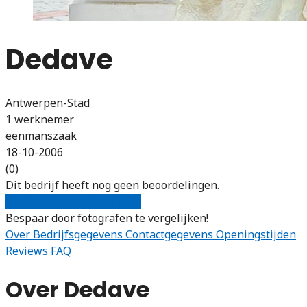
Dedave
Antwerpen-Stad
1 werknemer
eenmanszaak
18-10-2006
(0)
Dit bedrijf heeft nog geen beoordelingen.
Gratis offertes vergelijken
Bespaar door fotografen te vergelijken!
Over
Bedrijfsgegevens
Contactgegevens
Openingstijden
Reviews
FAQ
Over Dedave