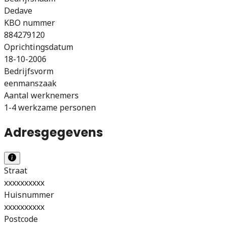
Dedave
KBO nummer
884279120
Oprichtingsdatum
18-10-2006
Bedrijfsvorm
eenmanszaak
Aantal werknemers
1-4 werkzame personen
Adresgegevens
Straat
xxxxxxxxxx
Huisnummer
xxxxxxxxxx
Postcode