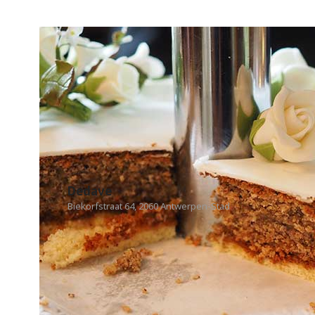
Dedave
Biekorfstraat 64, 2060 Antwerpen-Stad