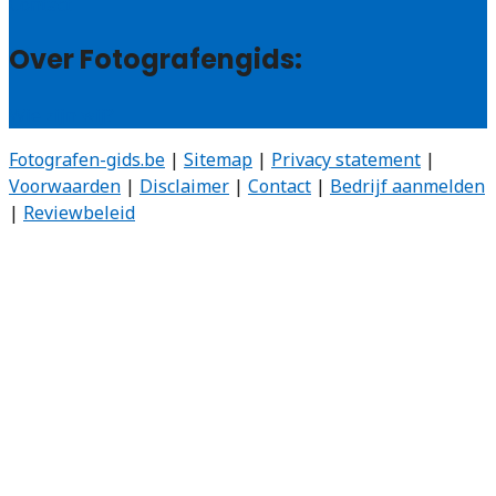
Contact
Over Fotografengids:
Wie zijn wij?
Fotografen-gids.be
|
Sitemap
|
Privacy statement
|
Voorwaarden
|
Disclaimer
|
Contact
|
Bedrijf aanmelden
|
Reviewbeleid