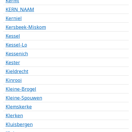
Kermt
KERN_NAAM
Kerniel
Kersbeek-Miskom
Kessel
Kessel-Lo
Kessenich
Kester
Kieldrecht
Kinrooi
Kleine-Brogel
Kleine-Spouwen
Klemskerke
Klerken
Kluisbergen