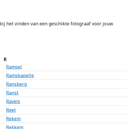
 bij het vinden van een geschikte fotograaf voor jouw
R
Ramsel
Ramskapelle
Ransberg
Ranst
Ravels
Reet
Rekem
Rekkem