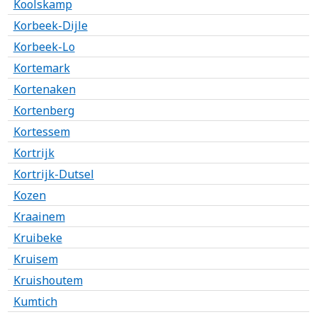
Koolskamp
Korbeek-Dijle
Korbeek-Lo
Kortemark
Kortenaken
Kortenberg
Kortessem
Kortrijk
Kortrijk-Dutsel
Kozen
Kraainem
Kruibeke
Kruisem
Kruishoutem
Kumtich