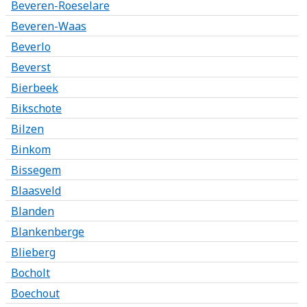
Beveren-Roeselare
Beveren-Waas
Beverlo
Beverst
Bierbeek
Bikschote
Bilzen
Binkom
Bissegem
Blaasveld
Blanden
Blankenberge
Blieberg
Bocholt
Boechout