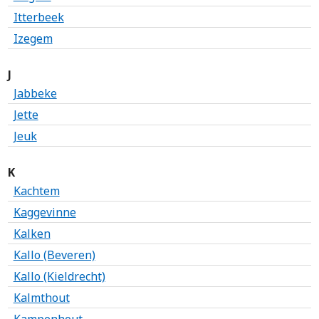
Itterbeek
Izegem
J
Jabbeke
Jette
Jeuk
K
Kachtem
Kaggevinne
Kalken
Kallo (Beveren)
Kallo (Kieldrecht)
Kalmthout