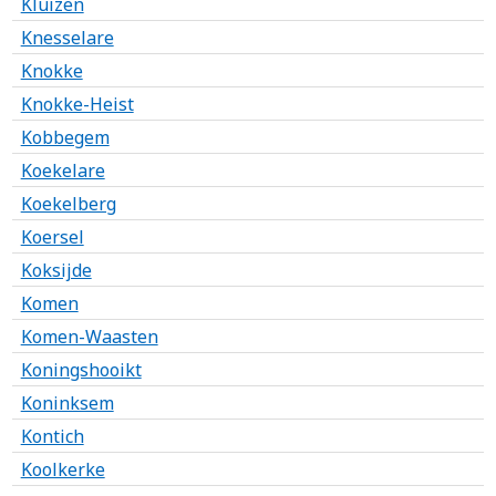
Kluizen
Knesselare
Knokke
Knokke-Heist
Kobbegem
Koekelare
Koekelberg
Koersel
Koksijde
Komen
Komen-Waasten
Koningshooikt
Koninksem
Kontich
Koolkerke