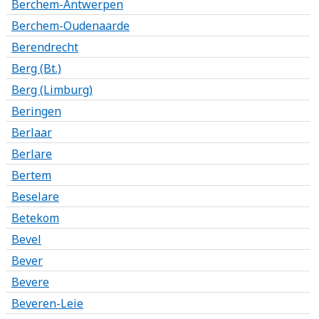
Berchem-Antwerpen
Berchem-Oudenaarde
Berendrecht
Berg (Bt.)
Berg (Limburg)
Beringen
Berlaar
Berlare
Bertem
Beselare
Betekom
Bevel
Bever
Bevere
Beveren-Leie