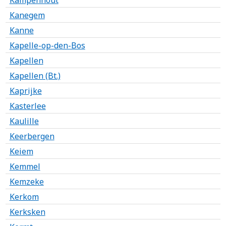
Kampenhout
Kanegem
Kanne
Kapelle-op-den-Bos
Kapellen
Kapellen (Bt.)
Kaprijke
Kasterlee
Kaulille
Keerbergen
Keiem
Kemmel
Kemzeke
Kerkom
Kerksken