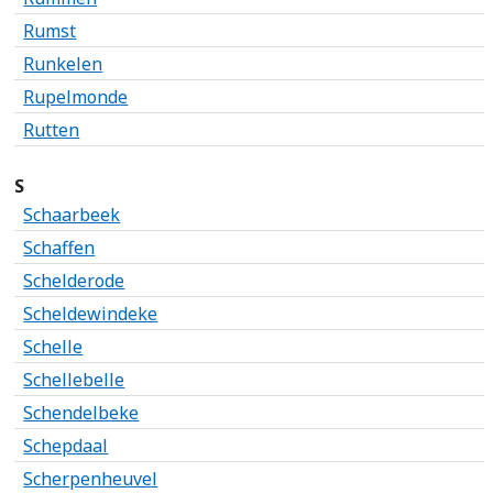
Rumst
Runkelen
Rupelmonde
Rutten
S
Schaarbeek
Schaffen
Schelderode
Scheldewindeke
Schelle
Schellebelle
Schendelbeke
Schepdaal
Scherpenheuvel