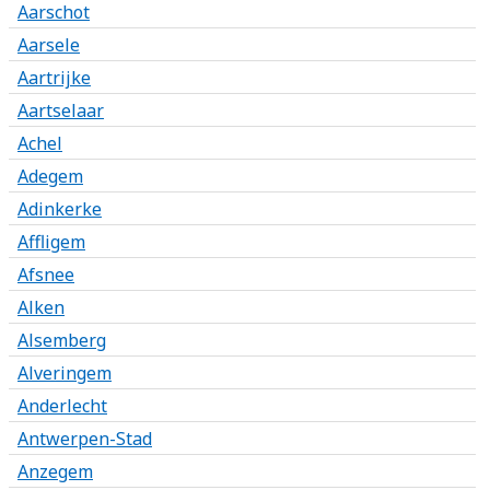
Aarschot
Aarsele
Aartrijke
Aartselaar
Achel
Adegem
Adinkerke
Affligem
Afsnee
Alken
Alsemberg
Alveringem
Anderlecht
Antwerpen-Stad
Anzegem