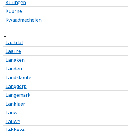
Kuringen
Kuurne
Kwaadmechelen
L
Laakdal
Laarne
Lanaken
Landen
Landskouter
Langdorp
Langemark
Lanklaar
Lauw
Lauwe
Lebbeke