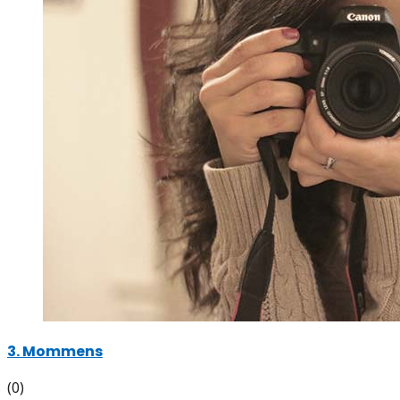
3. Mommens
(0)