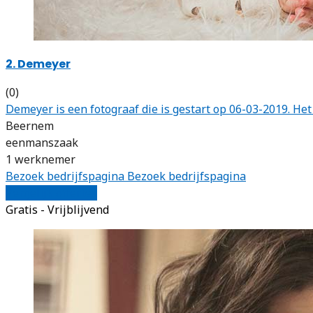
2. Demeyer
(0)
Demeyer is een fotograaf die is gestart op 06-03-2019. H
Beernem
eenmanszaak
1 werknemer
Bezoek bedrijfspagina
Bezoek bedrijfspagina
Vergelijk offertes
Gratis - Vrijblijvend