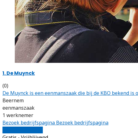
1. De Muynck
(0)
De Muynck is een eenmanszaak die bij de KBO bekend is o
Beernem
eenmanszaak
1 werknemer
Bezoek bedrijfspagina
Bezoek bedrijfspagina
Vergelijk offertes
Gratis - Vrijblijvend