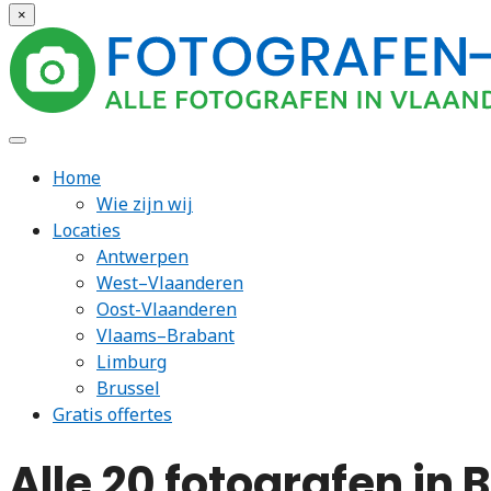
×
Home
Wie zijn wij
Locaties
Antwerpen
West–Vlaanderen
Oost-Vlaanderen
Vlaams–Brabant
Limburg
Brussel
Gratis offertes
Alle 20 fotografen in