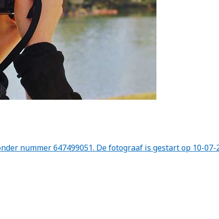
onder nummer 647499051. De fotograaf is gestart op 10-07-