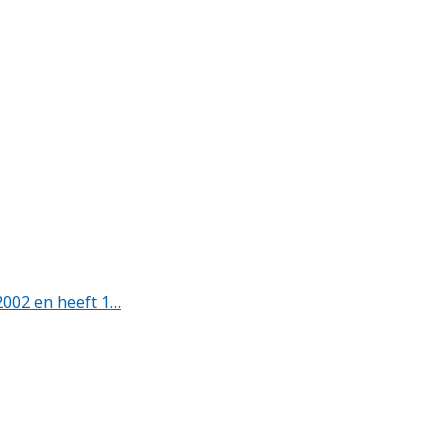
2002 en heeft 1…