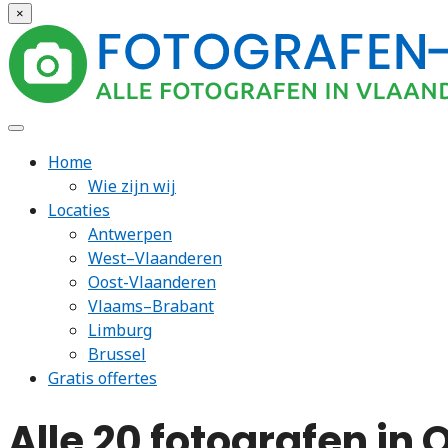
×
Home
Wie zijn wij
Locaties
Antwerpen
West–Vlaanderen
Oost-Vlaanderen
Vlaams–Brabant
Limburg
Brussel
Gratis offertes
Alle 20 fotografen in