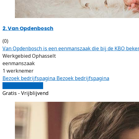
2. Van Opdenbosch
(0)
Van Opdenbosch is een eenmanszaak die bij de KBO bekend
Werkgebied Ophasselt
eenmanszaak
1 werknemer
Bezoek bedrijfspagina
Bezoek bedrijfspagina
Vergelijk offertes
Gratis - Vrijblijvend