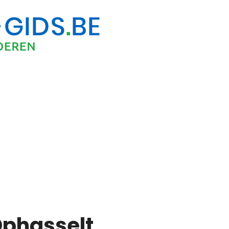
 Ophasselt