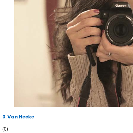
3. Van Hecke
(0)