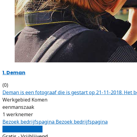
1. Deman
(0)
Deman is een fotograaf die is gestart op 21-11-2018. Het
Werkgebied Komen
eenmanszaak
1 werknemer
Bezoek bedrijfspagina
Bezoek bedrijfspagina
Vergelijk offertes
Gratis - Vrijblijvend