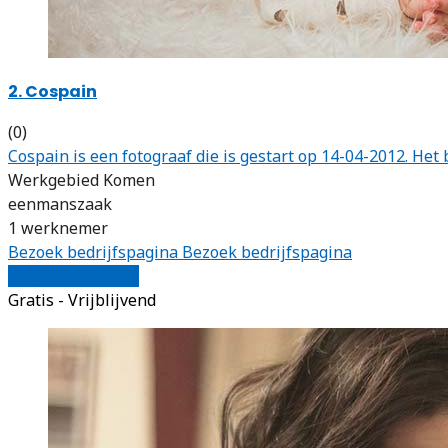
2. Cospain
(0)
Cospain is een fotograaf die is gestart op 14-04-2012. H
Werkgebied Komen
eenmanszaak
1 werknemer
Bezoek bedrijfspagina
Bezoek bedrijfspagina
Vergelijk offertes
Gratis - Vrijblijvend