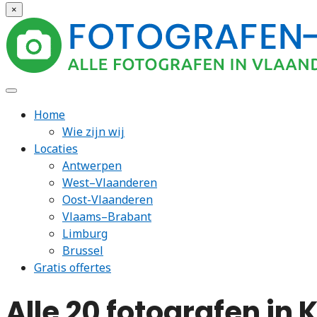
×
Home
Wie zijn wij
Locaties
Antwerpen
West–Vlaanderen
Oost-Vlaanderen
Vlaams–Brabant
Limburg
Brussel
Gratis offertes
Alle 20 fotografen in