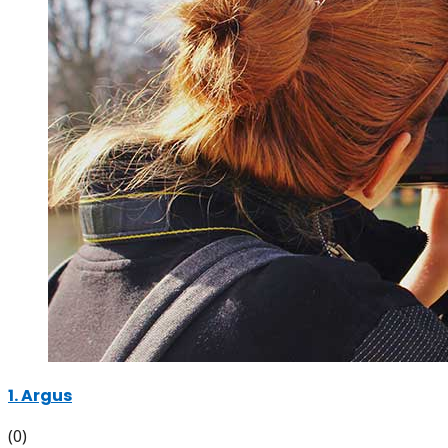
1. Argus
(0)