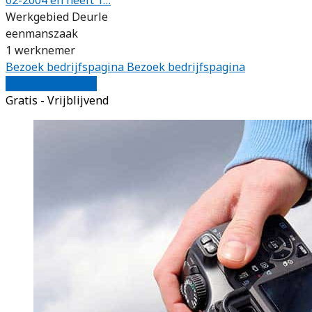
Werkgebied Deurle
eenmanszaak
1 werknemer
Bezoek bedrijfspagina
Bezoek bedrijfspagina
Vergelijk offertes
Gratis - Vrijblijvend