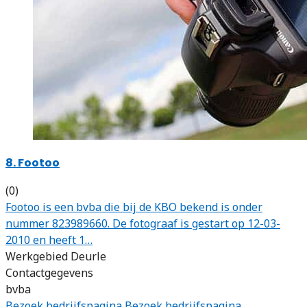
8. Footoo
(0)
Footoo is een bvba die bij de KBO bekend is onder
nummer 823989660. De fotograaf is gestart op 12-03-
2010 en heeft 1…
Werkgebied Deurle
Contactgegevens
bvba
Bezoek bedrijfspagina
Bezoek bedrijfspagina