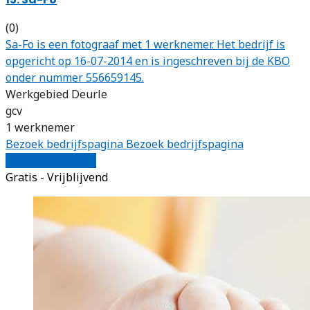
(0)
Sa-Fo is een fotograaf met 1 werknemer. Het bedrijf is
opgericht op 16-07-2014 en is ingeschreven bij de KBO
onder nummer 556659145.
Werkgebied Deurle
gcv
1 werknemer
Bezoek bedrijfspagina
Bezoek bedrijfspagina
Vergelijk offertes
Gratis - Vrijblijvend