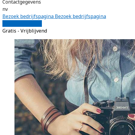
Contactgegevens
nv
Bezoek bedrijfspagina
Bezoek bedrijfspagina
Vergelijk offertes
Gratis - Vrijblijvend