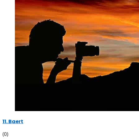
11. Baert
(0)