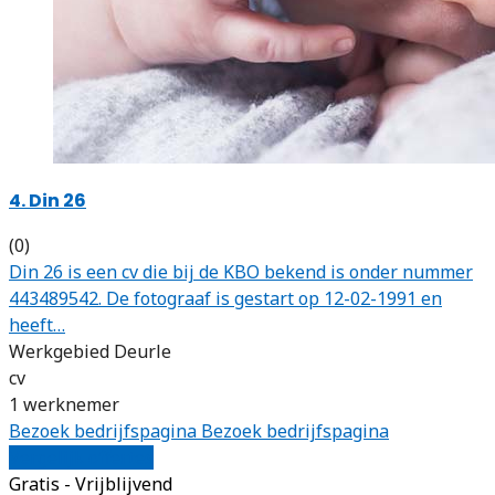
4. Din 26
(0)
Din 26 is een cv die bij de KBO bekend is onder nummer
443489542. De fotograaf is gestart op 12-02-1991 en
heeft…
Werkgebied Deurle
cv
1 werknemer
Bezoek bedrijfspagina
Bezoek bedrijfspagina
Vergelijk offertes
Gratis - Vrijblijvend