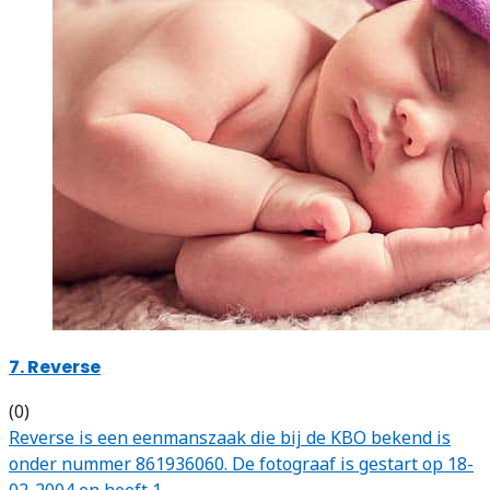
7. Reverse
(0)
Reverse is een eenmanszaak die bij de KBO bekend is
onder nummer 861936060. De fotograaf is gestart op 18-
02-2004 en heeft 1…