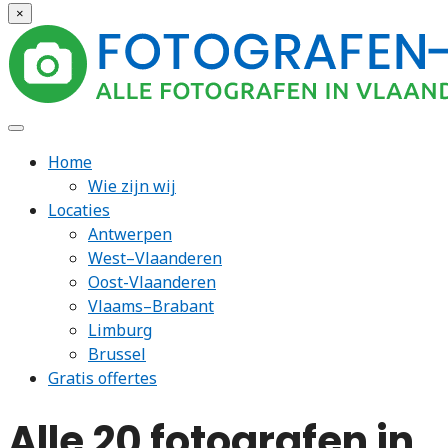
×
Home
Wie zijn wij
Locaties
Antwerpen
West–Vlaanderen
Oost-Vlaanderen
Vlaams–Brabant
Limburg
Brussel
Gratis offertes
Alle 20 fotografen in