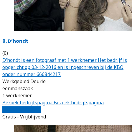
9. D’hondt
(0)
D'hondt is een fotograaf met 1 werknemer. Het bedrijf is
opgericht op 03-12-2016 en is ingeschreven bij de KBO
onder nummer 666844217.
Werkgebied Deurle
eenmanszaak
1 werknemer
Bezoek bedrijfspagina
Bezoek bedrijfspagina
Vergelijk offertes
Gratis - Vrijblijvend