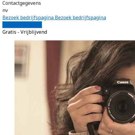
Contactgegevens
nv
Bezoek bedrijfspagina
Bezoek bedrijfspagina
Vergelijk offertes
Gratis - Vrijblijvend