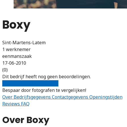
Boxy
Sint-Martens-Latem
1 werknemer
eenmanszaak
17-06-2010
(0)
Dit bedrijf heeft nog geen beoordelingen.
Gratis offertes vergelijken
Bespaar door fotografen te vergelijken!
Over
Bedrijfsgegevens
Contactgegevens
Openingstijden
Reviews
FAQ
Over Boxy