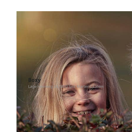
Boxy
Lage Heirweg 24, 9830 Sint-Martens-Latem