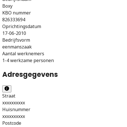
Boxy
KBO nummer
826333694
Oprichtingsdatum
17-06-2010
Bedrijfsvorm
eenmanszaak
Aantal werknemers
1-4 werkzame personen
Adresgegevens
Straat
xxxxxxxxxx
Huisnummer
xxxxxxxxxx
Postcode