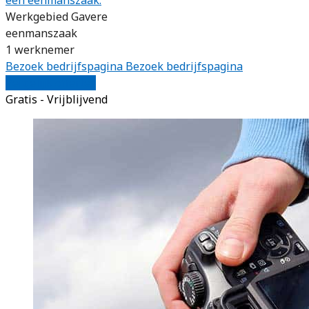
Werkgebied Gavere
eenmanszaak
1 werknemer
Bezoek bedrijfspagina
Bezoek bedrijfspagina
Vergelijk offertes
Gratis - Vrijblijvend