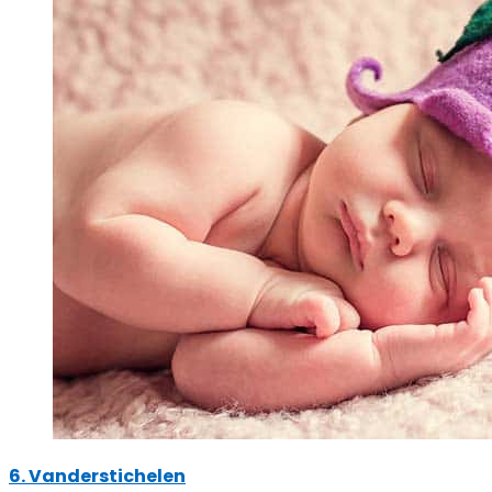
6. Vanderstichelen