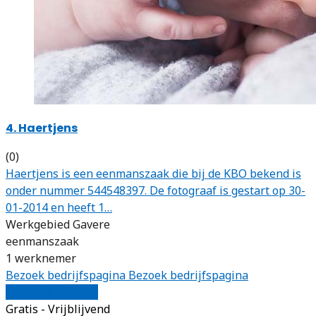
4. Haertjens
(0)
Haertjens is een eenmanszaak die bij de KBO bekend is
onder nummer 544548397. De fotograaf is gestart op 30-
01-2014 en heeft 1…
Werkgebied Gavere
eenmanszaak
1 werknemer
Bezoek bedrijfspagina
Bezoek bedrijfspagina
Vergelijk offertes
Gratis - Vrijblijvend