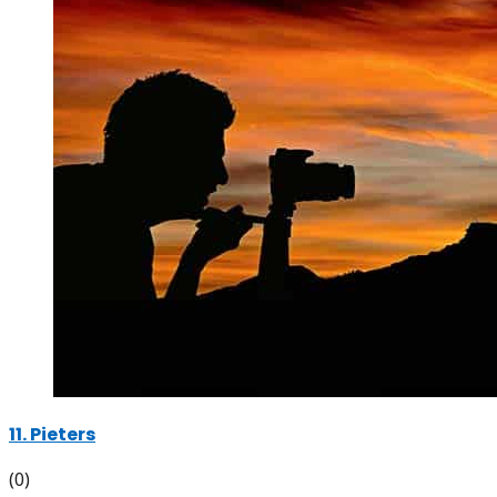
11. Pieters
(0)