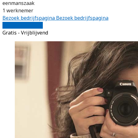
eenmanszaak
1 werknemer
Bezoek bedrijfspagina
Bezoek bedrijfspagina
Vergelijk offertes
Gratis - Vrijblijvend