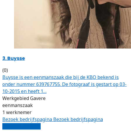
3. Buysse
(0)
Buysse is een eenmanszaak die bij de KBO bekend is
onder nummer 639767755. De fotograaf is gestart op 03-
10-2015 en heeft 1…
Werkgebied Gavere
eenmanszaak
1 werknemer
Bezoek bedrijfspagina
Bezoek bedrijfspagina
Vergelijk offertes