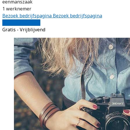
eenmanszaak
1 werknemer
Bezoek bedrijfspagina
Bezoek bedrijfspagina
Vergelijk offertes
Gratis - Vrijblijvend