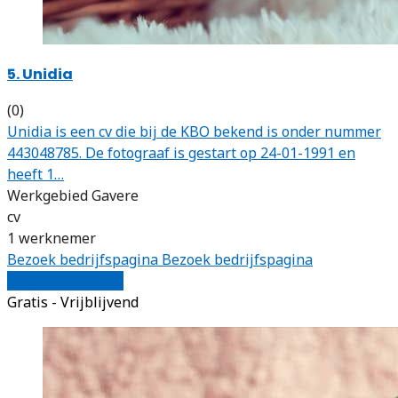
5. Unidia
(0)
Unidia is een cv die bij de KBO bekend is onder nummer
443048785. De fotograaf is gestart op 24-01-1991 en
heeft 1…
Werkgebied Gavere
cv
1 werknemer
Bezoek bedrijfspagina
Bezoek bedrijfspagina
Vergelijk offertes
Gratis - Vrijblijvend