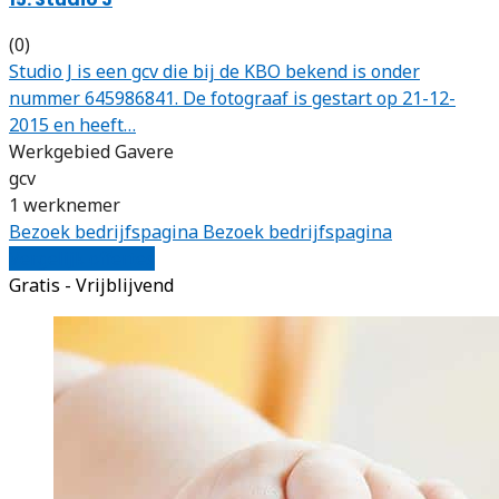
(0)
Studio J is een gcv die bij de KBO bekend is onder
nummer 645986841. De fotograaf is gestart op 21-12-
2015 en heeft…
Werkgebied Gavere
gcv
1 werknemer
Bezoek bedrijfspagina
Bezoek bedrijfspagina
Vergelijk offertes
Gratis - Vrijblijvend