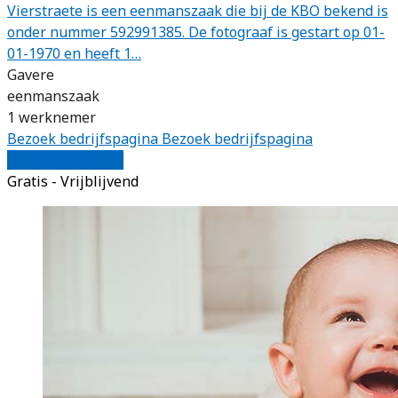
Vierstraete is een eenmanszaak die bij de KBO bekend is
onder nummer 592991385. De fotograaf is gestart op 01-
01-1970 en heeft 1…
Gavere
eenmanszaak
1 werknemer
Bezoek bedrijfspagina
Bezoek bedrijfspagina
Vergelijk offertes
Gratis - Vrijblijvend