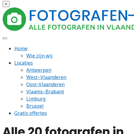
×
Home
Wie zijn wij
Locaties
Antwerpen
West–Vlaanderen
Oost-Vlaanderen
Vlaams–Brabant
Limburg
Brussel
Gratis offertes
Alle 20 fotografen in