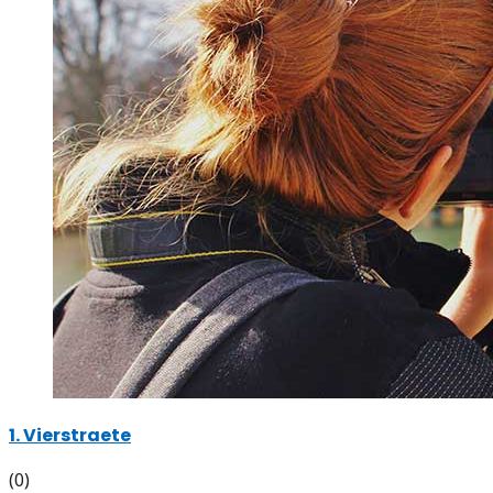
1. Vierstraete
(0)