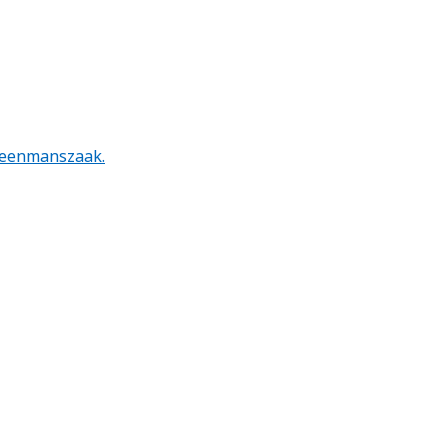
n eenmanszaak.