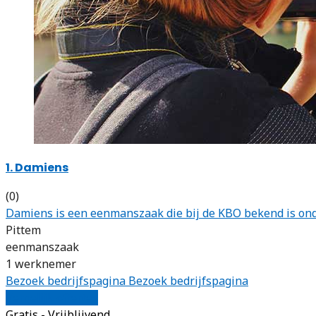
1. Damiens
(0)
Damiens is een eenmanszaak die bij de KBO bekend is ond
Pittem
eenmanszaak
1 werknemer
Bezoek bedrijfspagina
Bezoek bedrijfspagina
Vergelijk offertes
Gratis - Vrijblijvend