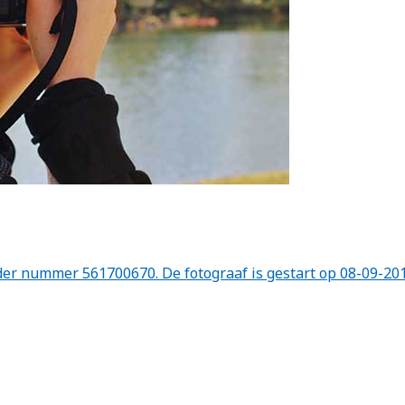
er nummer 561700670. De fotograaf is gestart op 08-09-201