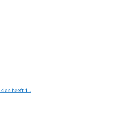
4 en heeft 1…