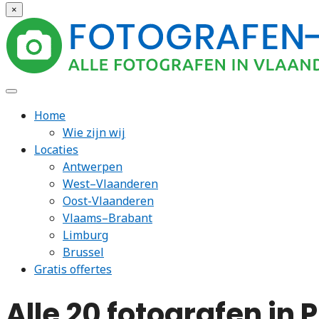
×
Home
Wie zijn wij
Locaties
Antwerpen
West–Vlaanderen
Oost-Vlaanderen
Vlaams–Brabant
Limburg
Brussel
Gratis offertes
Alle 20 fotografen in 