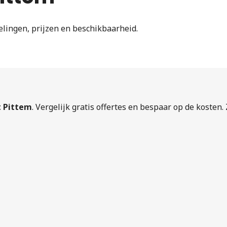
elingen, prijzen en beschikbaarheid.
t Pittem
. Vergelijk gratis offertes en bespaar op de kosten.