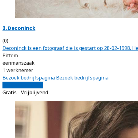
2. Deconinck
(0)
Deconinck is een fotograaf die is gestart op 28-02-1998.
Pittem
eenmanszaak
1 werknemer
Bezoek bedrijfspagina
Bezoek bedrijfspagina
Vergelijk offertes
Gratis - Vrijblijvend