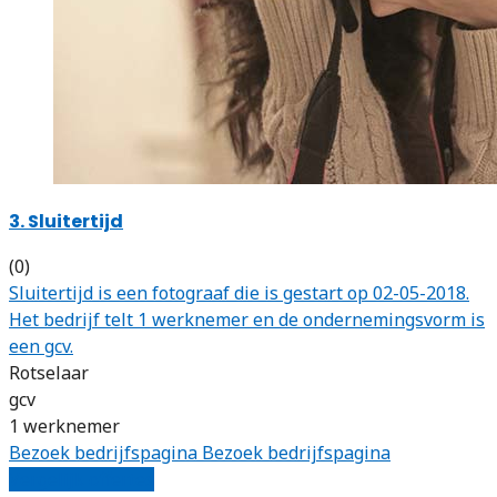
3. Sluitertijd
(0)
Sluitertijd is een fotograaf die is gestart op 02-05-2018.
Het bedrijf telt 1 werknemer en de ondernemingsvorm is
een gcv.
Rotselaar
gcv
1 werknemer
Bezoek bedrijfspagina
Bezoek bedrijfspagina
Vergelijk offertes