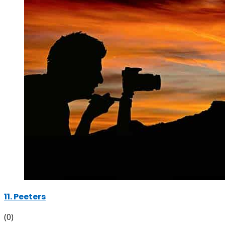
11. Peeters
(0)