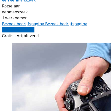
Rotselaar
eenmanszaak
1 werknemer
Bezoek bedrijfspagina
Bezoek bedrijfspagina
Vergelijk offertes
Gratis - Vrijblijvend