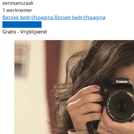
eenmanszaak
1 werknemer
Bezoek bedrijfspagina
Bezoek bedrijfspagina
Vergelijk offertes
Gratis - Vrijblijvend