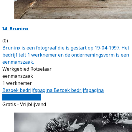
14. Bruninx
(0)
Bruninx is een fotograaf die is gestart op 19-04-1997. Het
bedrijf telt 1 werknemer en de ondernemingsvorm is een
eenmanszaak.
Werkgebied Rotselaar
eenmanszaak
1 werknemer
Bezoek bedrijfspagina
Bezoek bedrijfspagina
Vergelijk offertes
Gratis - Vrijblijvend