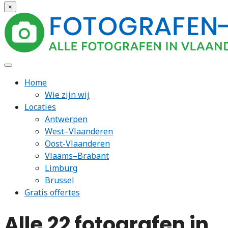
×
Home
Wie zijn wij
Locaties
Antwerpen
West–Vlaanderen
Oost-Vlaanderen
Vlaams–Brabant
Limburg
Brussel
Gratis offertes
Alle 22 fotografen in