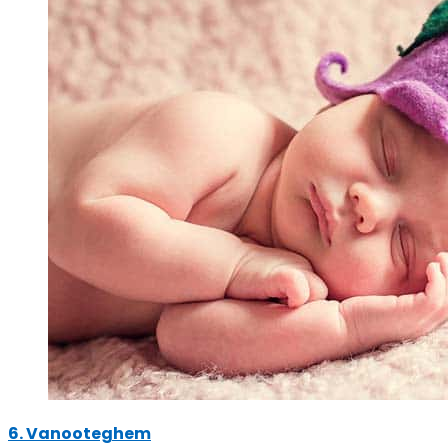
6. Vanooteghem