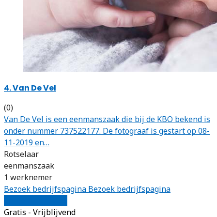
4. Van De Vel
(0)
Van De Vel is een eenmanszaak die bij de KBO bekend is
onder nummer 737522177. De fotograaf is gestart op 08-
11-2019 en…
Rotselaar
eenmanszaak
1 werknemer
Bezoek bedrijfspagina
Bezoek bedrijfspagina
Vergelijk offertes
Gratis - Vrijblijvend