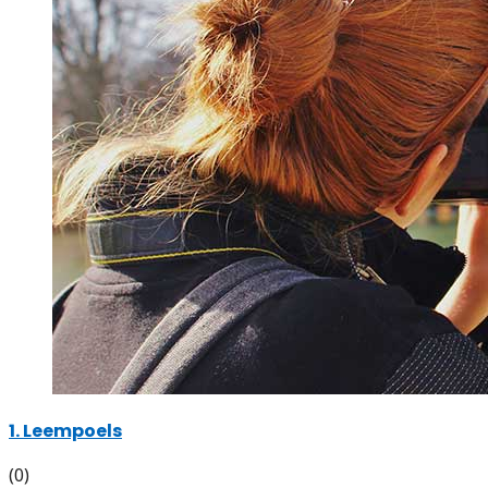
1. Leempoels
(0)