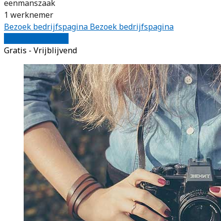
eenmanszaak
1 werknemer
Bezoek bedrijfspagina
Bezoek bedrijfspagina
Vergelijk offertes
Gratis - Vrijblijvend