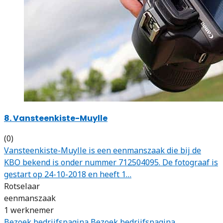
8. Vansteenkiste-Muylle
(0)
Vansteenkiste-Muylle is een eenmanszaak die bij de
KBO bekend is onder nummer 712504095. De fotograaf is
gestart op 24-10-2018 en heeft 1…
Rotselaar
eenmanszaak
1 werknemer
Bezoek bedrijfspagina
Bezoek bedrijfspagina