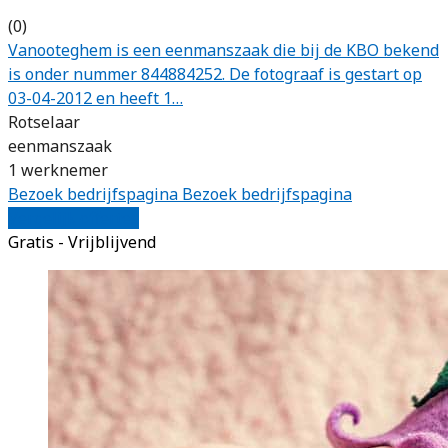
(0)
Vanooteghem is een eenmanszaak die bij de KBO bekend
is onder nummer 844884252. De fotograaf is gestart op
03-04-2012 en heeft 1…
Rotselaar
eenmanszaak
1 werknemer
Bezoek bedrijfspagina
Bezoek bedrijfspagina
Vergelijk offertes
Gratis - Vrijblijvend