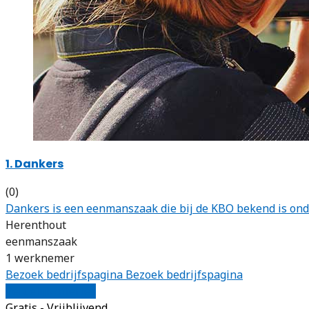
1. Dankers
(0)
Dankers is een eenmanszaak die bij de KBO bekend is ond
Herenthout
eenmanszaak
1 werknemer
Bezoek bedrijfspagina
Bezoek bedrijfspagina
Vergelijk offertes
Gratis - Vrijblijvend