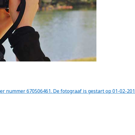
er nummer 670506461. De fotograaf is gestart op 01-02-201