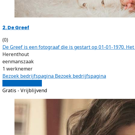
2. De Greef
(0)
De Greef is een fotograaf die is gestart op 01-01-1970. 
Herenthout
eenmanszaak
1 werknemer
Bezoek bedrijfspagina
Bezoek bedrijfspagina
Vergelijk offertes
Gratis - Vrijblijvend