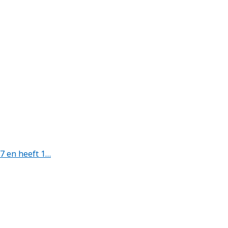
7 en heeft 1…