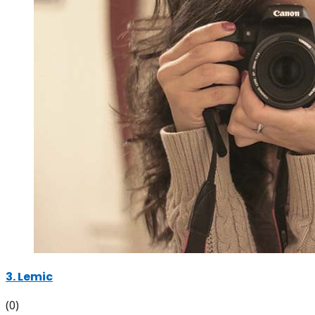
3. Lemic
(0)