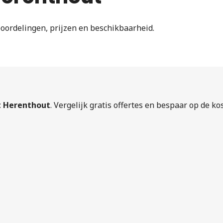
eoordelingen, prijzen en beschikbaarheid.
t Herenthout
. Vergelijk gratis offertes en bespaar op de ko