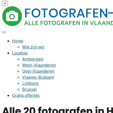
×
Home
Wie zijn wij
Locaties
Antwerpen
West–Vlaanderen
Oost-Vlaanderen
Vlaams–Brabant
Limburg
Brussel
Gratis offertes
Alle 20 fotografen in