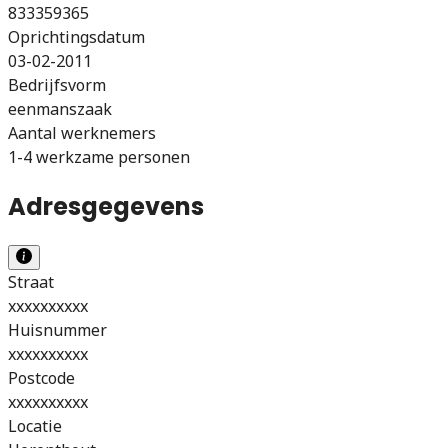
833359365
Oprichtingsdatum
03-02-2011
Bedrijfsvorm
eenmanszaak
Aantal werknemers
1-4 werkzame personen
Adresgegevens
Straat
xxxxxxxxxx
Huisnummer
xxxxxxxxxx
Postcode
xxxxxxxxxx
Locatie