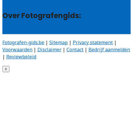
Contact
Over Fotografengids:
Wie zijn wij?
Fotografen-gids.be
|
Sitemap
|
Privacy statement
|
Voorwaarden
|
Disclaimer
|
Contact
|
Bedrijf aanmelden
|
Reviewbeleid
×