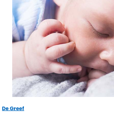
De Greef