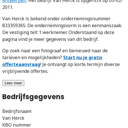
Antwerpen
. Het bedrijf Van Herck is opgericht op 03-02-
2011.
Van Herck is bekend onder ondernemingsnummer
833359365. De ondernemingsvorm is een eenmanszaak.
De vestiging telt 1 werknemer. Onderstaand op deze
pagina vind je meer gegevens van dit bedrijf.
Op zoek naar een fotograaf en benieuwd naar de
tarieven en mogelijkheden?
Start nu je gratis
offerteaanvraag
! Je ontvangt op korte termijn diverse
vrijblijvende offertes.
Lees meer
Bedrijfsgegevens
Bedrijfsnaam
Van Herck
KBO nummer