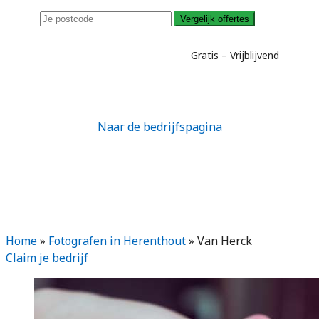
Vergelijk offertes
Gratis – Vrijblijvend
Naar de bedrijfspagina
Home
»
Fotografen in Herenthout
»
Van Herck
Claim je bedrijf