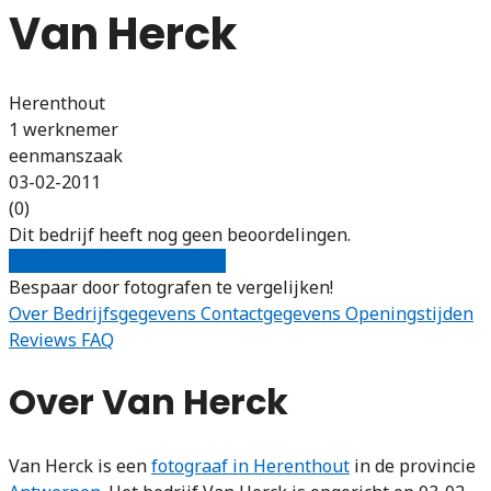
Van Herck
Herenthout
1 werknemer
eenmanszaak
03-02-2011
(0)
Dit bedrijf heeft nog geen beoordelingen.
Gratis offertes vergelijken
Bespaar door fotografen te vergelijken!
Over
Bedrijfsgegevens
Contactgegevens
Openingstijden
Reviews
FAQ
Over Van Herck
Van Herck is een
fotograaf in Herenthout
in de provincie