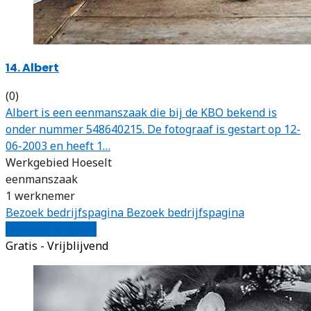
14. Albert
(0)
Albert is een eenmanszaak die bij de KBO bekend is
onder nummer 548640215. De fotograaf is gestart op 12-
06-2003 en heeft 1…
Werkgebied Hoeselt
eenmanszaak
1 werknemer
Bezoek bedrijfspagina
Bezoek bedrijfspagina
Vergelijk offertes
Gratis - Vrijblijvend