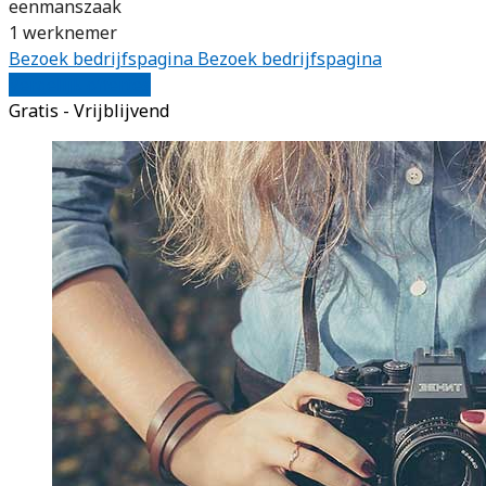
eenmanszaak
1 werknemer
Bezoek bedrijfspagina
Bezoek bedrijfspagina
Vergelijk offertes
Gratis - Vrijblijvend