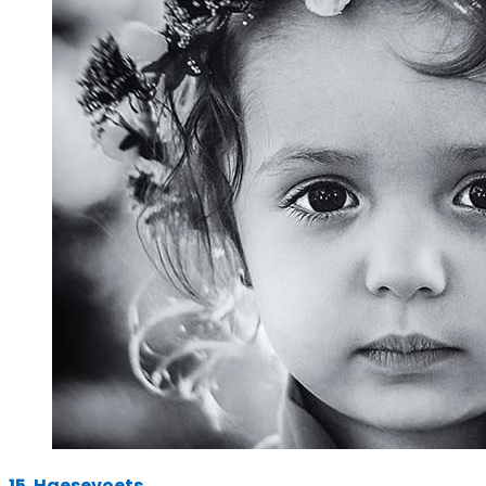
15. Haesevoets