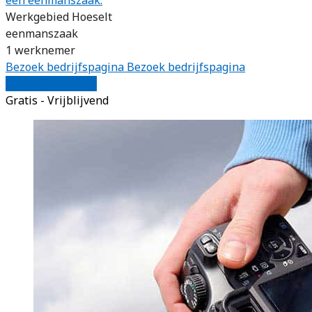
Werkgebied Hoeselt
eenmanszaak
1 werknemer
Bezoek bedrijfspagina
Bezoek bedrijfspagina
Vergelijk offertes
Gratis - Vrijblijvend