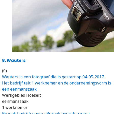
8. Wauters
(0)
Wauters is een fotograaf die is gestart op 04-05-2017.
Het bedrijf telt 1 werknemer en de ondernemingsvorm is
een eenmanszaak.
Werkgebied Hoeselt
eenmanszaak
1 werknemer
Bezoek bedrijfspagina
Bezoek bedrijfspagina