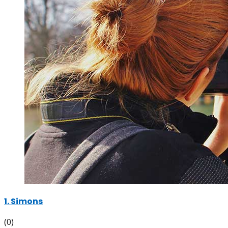
1. Simons
(0)