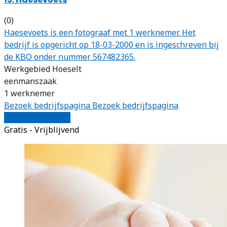
(0)
Haesevoets is een fotograaf met 1 werknemer. Het
bedrijf is opgericht op 18-03-2000 en is ingeschreven bij
de KBO onder nummer 567482365.
Werkgebied Hoeselt
eenmanszaak
1 werknemer
Bezoek bedrijfspagina
Bezoek bedrijfspagina
Vergelijk offertes
Gratis - Vrijblijvend