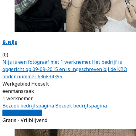
9. Nijs
(0)
Nijs is een fotograaf met 1 werknemer. Het bedrijf is
opgericht op 09-09-2015 en is ingeschreven bij de KBO
onder nummer 636834395.
Werkgebied Hoeselt
eenmanszaak
1 werknemer
Bezoek bedrijfspagina
Bezoek bedrijfspagina
Vergelijk offertes
Gratis - Vrijblijvend