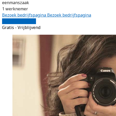
eenmanszaak
1 werknemer
Bezoek bedrijfspagina
Bezoek bedrijfspagina
Vergelijk offertes
Gratis - Vrijblijvend