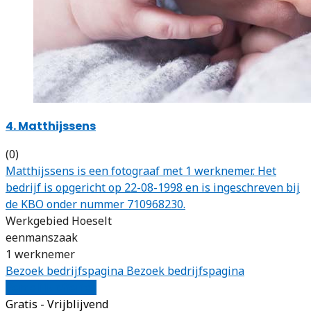
4. Matthijssens
(0)
Matthijssens is een fotograaf met 1 werknemer. Het
bedrijf is opgericht op 22-08-1998 en is ingeschreven bij
de KBO onder nummer 710968230.
Werkgebied Hoeselt
eenmanszaak
1 werknemer
Bezoek bedrijfspagina
Bezoek bedrijfspagina
Vergelijk offertes
Gratis - Vrijblijvend