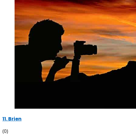
11. Brien
(0)