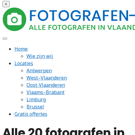
×
Home
Wie zijn wij
Locaties
Antwerpen
West–Vlaanderen
Oost-Vlaanderen
Vlaams–Brabant
Limburg
Brussel
Gratis offertes
Alle 20 fotografen in