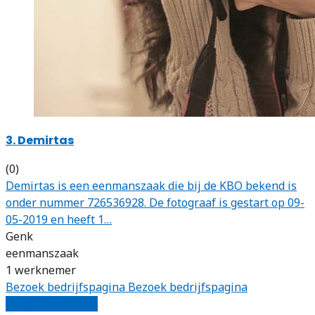
3. Demirtas
(0)
Demirtas is een eenmanszaak die bij de KBO bekend is
onder nummer 726536928. De fotograaf is gestart op 09-
05-2019 en heeft 1…
Genk
eenmanszaak
1 werknemer
Bezoek bedrijfspagina
Bezoek bedrijfspagina
Vergelijk offertes