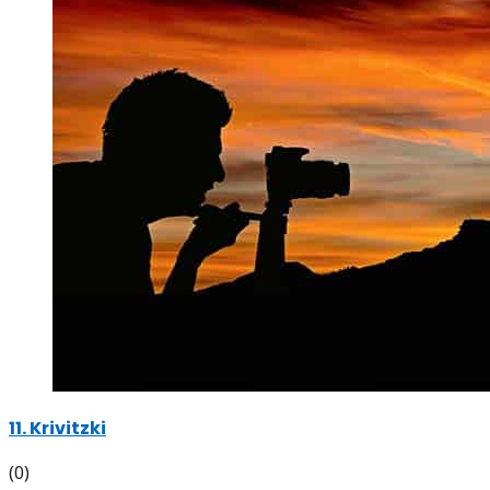
11. Krivitzki
(0)