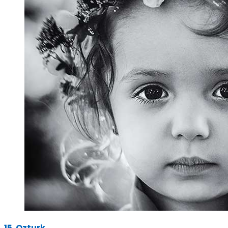
15. Ozturk