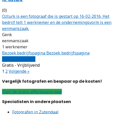
(0)
Ozturk is een fotograaf die is gestart op 16-02-2016. Het
bedrijf telt 1 werknemer en de ondernemingsvorm is een
eenmanszaak.
Genk
eenmanszaak
1 werknemer
Bezoek bedrijfspagina
Bezoek bedrijfspagina
Vergelijk offertes
Gratis - Vrijblijvend
1
2
Volgende »
Vergelijk fotografen en bespaar op de kosten!
Start de gratis offerteaanvraag!
Specialisten in andere plaatsen
Fotografen in Zutendaal