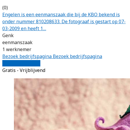
(0)
Engelen is een eenmanszaak die bij de KBO bekend is
onder nummer 810208633. De fotograaf is gestart op 07-
03-2009 en heeft 1…
Genk
eenmanszaak
1 werknemer
Bezoek bedrijfspagina
Bezoek bedrijfspagina
Vergelijk offertes
Gratis - Vrijblijvend