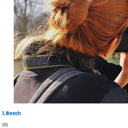
1. Bosch
(0)