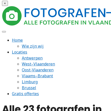
×
Home
Wie zijn wij
Locaties
Antwerpen
West–Vlaanderen
Oost-Vlaanderen
Vlaams–Brabant
Limburg
Brussel
Gratis offertes
Alle 23 fotografen in