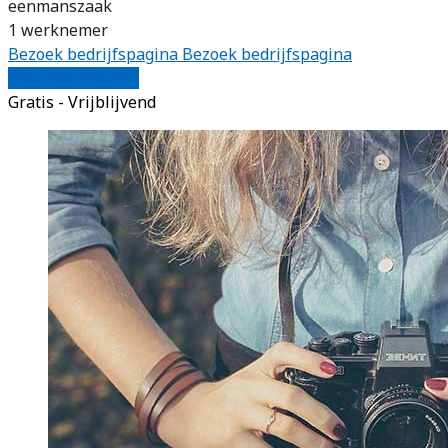
eenmanszaak
1 werknemer
Bezoek bedrijfspagina
Bezoek bedrijfspagina
Vergelijk offertes
Gratis - Vrijblijvend