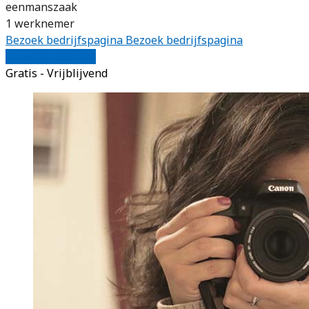
eenmanszaak
1 werknemer
Bezoek bedrijfspagina
Bezoek bedrijfspagina
Vergelijk offertes
Gratis - Vrijblijvend