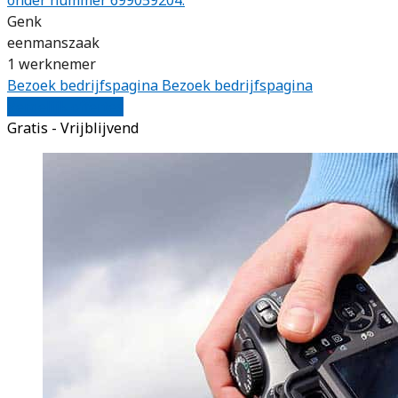
Genk
eenmanszaak
1 werknemer
Bezoek bedrijfspagina
Bezoek bedrijfspagina
Vergelijk offertes
Gratis - Vrijblijvend