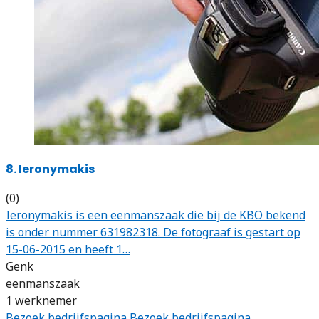
8. Ieronymakis
(0)
Ieronymakis is een eenmanszaak die bij de KBO bekend
is onder nummer 631982318. De fotograaf is gestart op
15-06-2015 en heeft 1…
Genk
eenmanszaak
1 werknemer
Bezoek bedrijfspagina
Bezoek bedrijfspagina