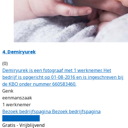
4. Demiryurek
(0)
Demiryurek is een fotograaf met 1 werknemer. Het
bedrijf is opgericht op 01-08-2016 en is ingeschreven bij
de KBO onder nummer 660583460.
Genk
eenmanszaak
1 werknemer
Bezoek bedrijfspagina
Bezoek bedrijfspagina
Vergelijk offertes
Gratis - Vrijblijvend