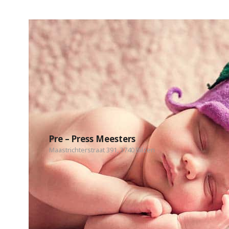
Pre – Press Meesters
Maastrichterstraat 391, 3740 Bilzen