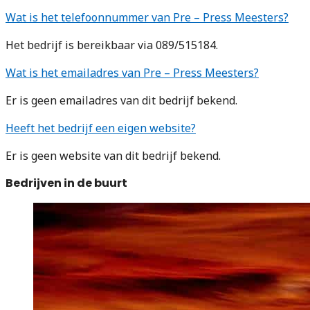
Wat is het telefoonnummer van Pre – Press Meesters?
Het bedrijf is bereikbaar via 089/515184.
Wat is het emailadres van Pre – Press Meesters?
Er is geen emailadres van dit bedrijf bekend.
Heeft het bedrijf een eigen website?
Er is geen website van dit bedrijf bekend.
Bedrijven in de buurt