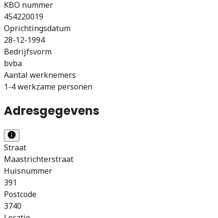
KBO nummer
454220019
Oprichtingsdatum
28-12-1994
Bedrijfsvorm
bvba
Aantal werknemers
1-4 werkzame personen
Adresgegevens
Straat
Maastrichterstraat
Huisnummer
391
Postcode
3740
Locatie