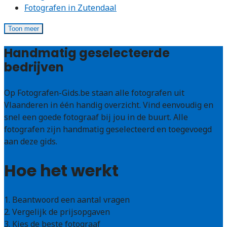
Fotografen in Zutendaal
Toon meer
Handmatig geselecteerde
bedrijven
Op Fotografen-Gids.be staan alle fotografen uit
Vlaanderen in één handig overzicht. Vind eenvoudig en
snel een goede fotograaf bij jou in de buurt. Alle
fotografen zijn handmatig geselecteerd en toegevoegd
aan deze gids.
Hoe het werkt
1. Beantwoord een aantal vragen
2. Vergelijk de prijsopgaven
3. Kies de beste fotograaf