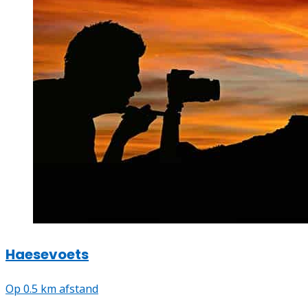
Haesevoets
Op 0.5 km afstand