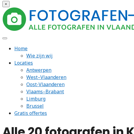
×
Home
Wie zijn wij
Locaties
Antwerpen
West–Vlaanderen
Oost-Vlaanderen
Vlaams–Brabant
Limburg
Brussel
Gratis offertes
Alle 20 fotografen in