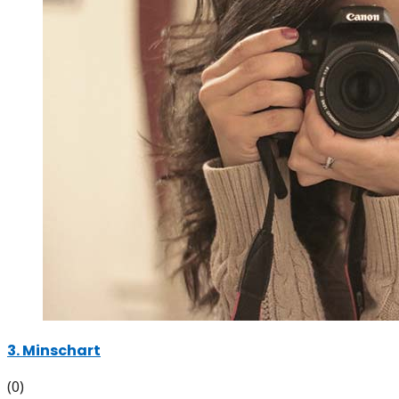
3. Minschart
(0)