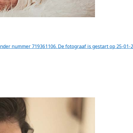
nder nummer 719361106. De fotograaf is gestart op 25-01-