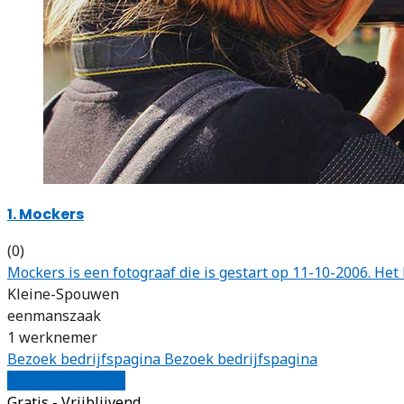
1. Mockers
(0)
Mockers is een fotograaf die is gestart op 11-10-2006. H
Kleine-Spouwen
eenmanszaak
1 werknemer
Bezoek bedrijfspagina
Bezoek bedrijfspagina
Vergelijk offertes
Gratis - Vrijblijvend