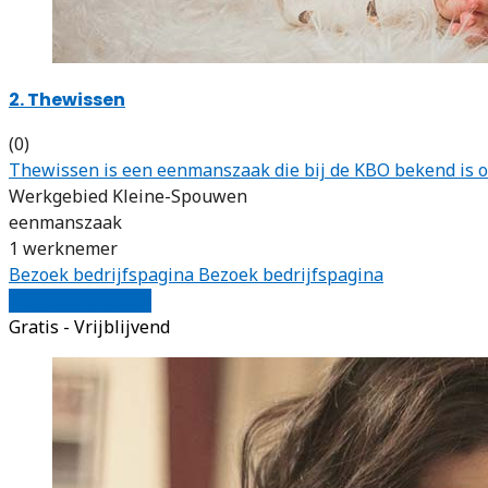
2. Thewissen
(0)
Thewissen is een eenmanszaak die bij de KBO bekend is o
Werkgebied Kleine-Spouwen
eenmanszaak
1 werknemer
Bezoek bedrijfspagina
Bezoek bedrijfspagina
Vergelijk offertes
Gratis - Vrijblijvend