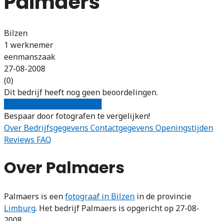
Palmaers
Bilzen
1 werknemer
eenmanszaak
27-08-2008
(0)
Dit bedrijf heeft nog geen beoordelingen.
Gratis offertes vergelijken
Bespaar door fotografen te vergelijken!
Over
Bedrijfsgegevens
Contactgegevens
Openingstijden
Reviews
FAQ
Over Palmaers
Palmaers is een
fotograaf in Bilzen
in de provincie
Limburg
. Het bedrijf Palmaers is opgericht op 27-08-
2008.