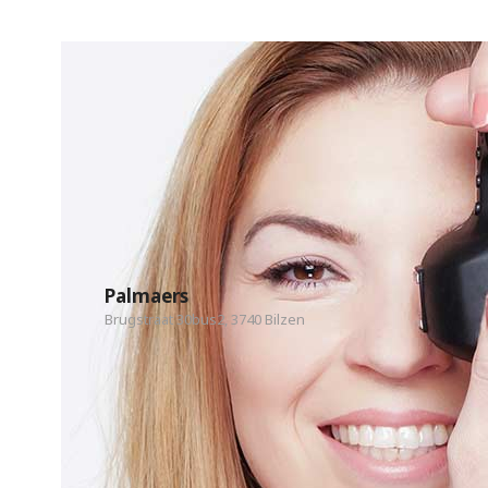
Palmaers
Brugstraat 30bus2, 3740 Bilzen