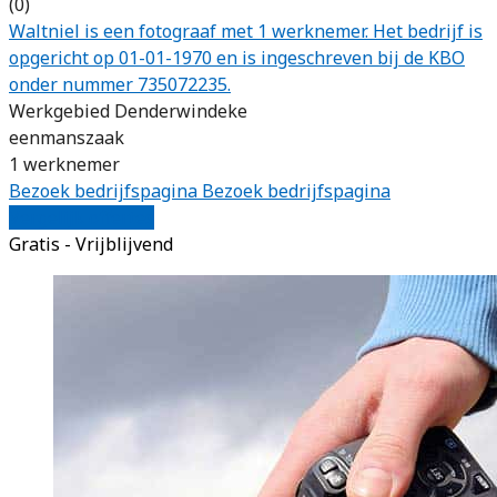
(0)
Waltniel is een fotograaf met 1 werknemer. Het bedrijf is
opgericht op 01-01-1970 en is ingeschreven bij de KBO
onder nummer 735072235.
Werkgebied Denderwindeke
eenmanszaak
1 werknemer
Bezoek bedrijfspagina
Bezoek bedrijfspagina
Vergelijk offertes
Gratis - Vrijblijvend