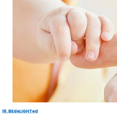
16. BEdeLIGHTed