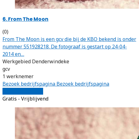
6. From The Moon
(0)
From The Moon is een gcv die bij de KBO bekend is onder
nummer 551928218. De fotograaf is gestart op 24-04-
2014 en…
Werkgebied Denderwindeke
gcv
1 werknemer
Bezoek bedrijfspagina
Bezoek bedrijfspagina
Vergelijk offertes
Gratis - Vrijblijvend