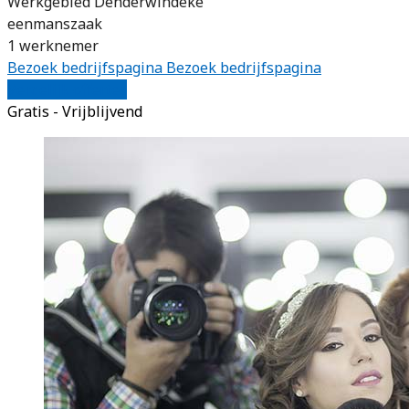
Werkgebied Denderwindeke
eenmanszaak
1 werknemer
Bezoek bedrijfspagina
Bezoek bedrijfspagina
Vergelijk offertes
Gratis - Vrijblijvend