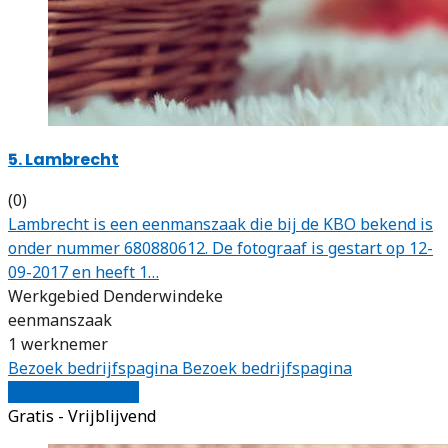
5. Lambrecht
(0)
Lambrecht is een eenmanszaak die bij de KBO bekend is
onder nummer 680880612. De fotograaf is gestart op 12-
09-2017 en heeft 1…
Werkgebied Denderwindeke
eenmanszaak
1 werknemer
Bezoek bedrijfspagina
Bezoek bedrijfspagina
Vergelijk offertes
Gratis - Vrijblijvend