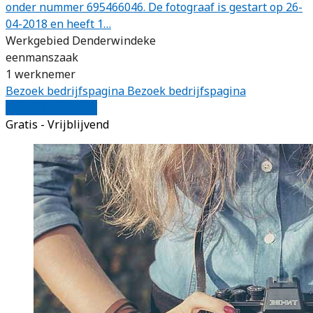
onder nummer 695466046. De fotograaf is gestart op 26-
04-2018 en heeft 1…
Werkgebied Denderwindeke
eenmanszaak
1 werknemer
Bezoek bedrijfspagina
Bezoek bedrijfspagina
Vergelijk offertes
Gratis - Vrijblijvend