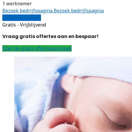
1 werknemer
Bezoek bedrijfspagina
Bezoek bedrijfspagina
Vergelijk offertes
Gratis - Vrijblijvend
Vraag gratis offertes aan en bespaar!
Start de gratis offerteaanvraag!