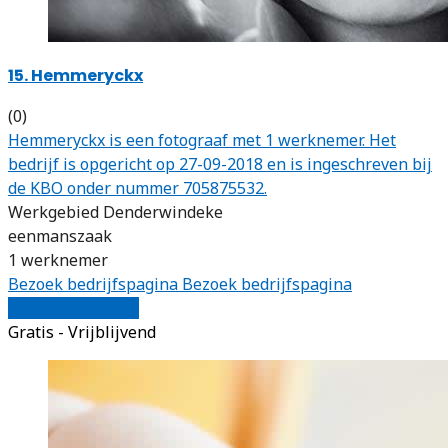
15. Hemmeryckx
(0)
Hemmeryckx is een fotograaf met 1 werknemer. Het
bedrijf is opgericht op 27-09-2018 en is ingeschreven bij
de KBO onder nummer 705875532.
Werkgebied Denderwindeke
eenmanszaak
1 werknemer
Bezoek bedrijfspagina
Bezoek bedrijfspagina
Vergelijk offertes
Gratis - Vrijblijvend