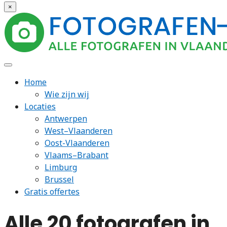
×
Home
Wie zijn wij
Locaties
Antwerpen
West–Vlaanderen
Oost-Vlaanderen
Vlaams–Brabant
Limburg
Brussel
Gratis offertes
Alle 20 fotografen in