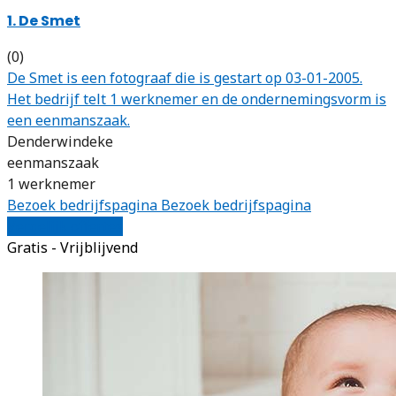
1. De Smet
(0)
De Smet is een fotograaf die is gestart op 03-01-2005.
Het bedrijf telt 1 werknemer en de ondernemingsvorm is
een eenmanszaak.
Denderwindeke
eenmanszaak
1 werknemer
Bezoek bedrijfspagina
Bezoek bedrijfspagina
Vergelijk offertes
Gratis - Vrijblijvend