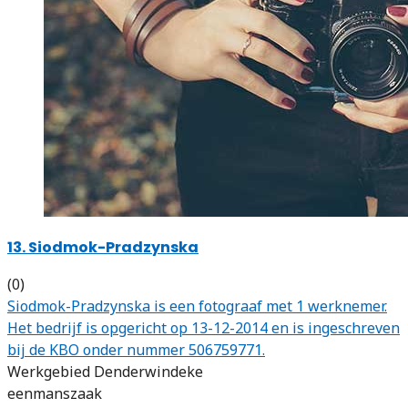
13. Siodmok-Pradzynska
(0)
Siodmok-Pradzynska is een fotograaf met 1 werknemer.
Het bedrijf is opgericht op 13-12-2014 en is ingeschreven
bij de KBO onder nummer 506759771.
Werkgebied Denderwindeke
eenmanszaak