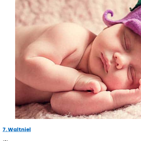
7. Waltniel