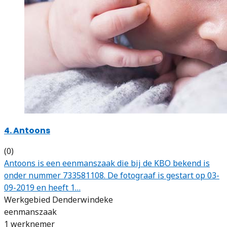
4. Antoons
(0)
Antoons is een eenmanszaak die bij de KBO bekend is
onder nummer 733581108. De fotograaf is gestart op 03-
09-2019 en heeft 1…
Werkgebied Denderwindeke
eenmanszaak
1 werknemer