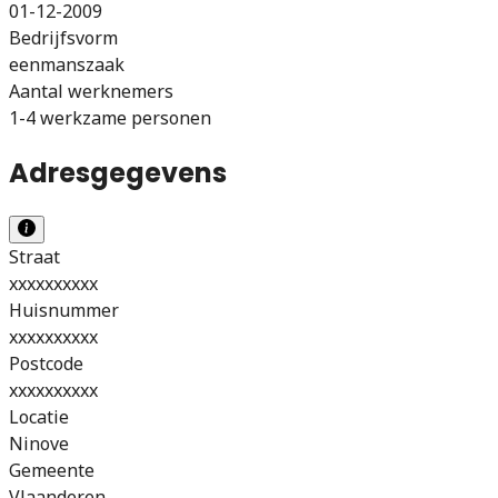
01-12-2009
Bedrijfsvorm
eenmanszaak
Aantal werknemers
1-4 werkzame personen
Adresgegevens
Straat
xxxxxxxxxx
Huisnummer
xxxxxxxxxx
Postcode
xxxxxxxxxx
Locatie
Ninove
Gemeente
Vlaanderen