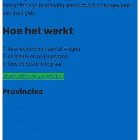
fotografen zijn handmatig geselecteerd en toegevoegd
aan deze gids.
Hoe het werkt
1. Beantwoord een aantal vragen
2. Vergelijk de prijsopgaven
3. Kies de beste fotograaf
Gratis offertes vergelijken
Provincies
Antwerpen
West – Vlaanderen
Oost-Vlaanderen
Vlaams – Brabant
Limburg