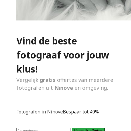
Vind de beste
fotograaf voor jouw
klus!
Vergelijk
gratis
offertes van meerdere
fotografen uit
Ninove
en omgeving.
Fotografen in Ninove
Bespaar tot 40%
Vergelijk offertes