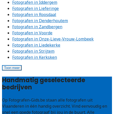
Fotografen in Iddergem
Fotografen in Lieferinge
Fotografen in Roosdaal
Fotografen in Denderhoutem
Fotografen in Zandbergen
Fotografen in Voorde
Fotografen in Onze-Lieve-Vrouw-Lombeek
Fotografen in Liedekerke
Fotografen in Strijtem
Fotografen in Kerksken
Toon meer
Handmatig geselecteerde
bedrijven
Op Fotografen-Gids.be staan alle fotografen uit
Vlaanderen in één handig overzicht. Vind eenvoudig en
snel een goede fotograaf bij jou in de buurt. Alle