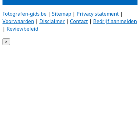
Wie zijn wij?
Fotografen-gids.be
|
Sitemap
|
Privacy statement
|
Voorwaarden
|
Disclaimer
|
Contact
|
Bedrijf aanmelden
|
Reviewbeleid
×