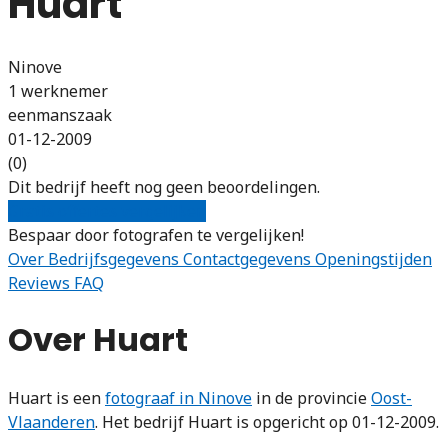
Huart
Ninove
1 werknemer
eenmanszaak
01-12-2009
(0)
Dit bedrijf heeft nog geen beoordelingen.
Gratis offertes vergelijken
Bespaar door fotografen te vergelijken!
Over
Bedrijfsgegevens
Contactgegevens
Openingstijden
Reviews
FAQ
Over Huart
Huart is een
fotograaf in Ninove
in de provincie
Oost-
Vlaanderen
. Het bedrijf Huart is opgericht op 01-12-2009.