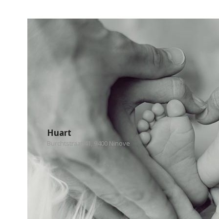
Huart
Burchtstraat 41, 9400 Ninove