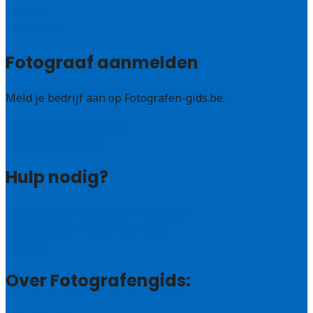
Brussel
Alle steden
Fotograaf aanmelden
Meld je bedrijf aan op Fotografen-gids.be.
Fotografen leads kopen
Bedrijf aanmelden
Hulp nodig?
Veelgestelde vragen: particulieren
Veelgestelde vragen: bedrijven
Contact
Over Fotografengids: