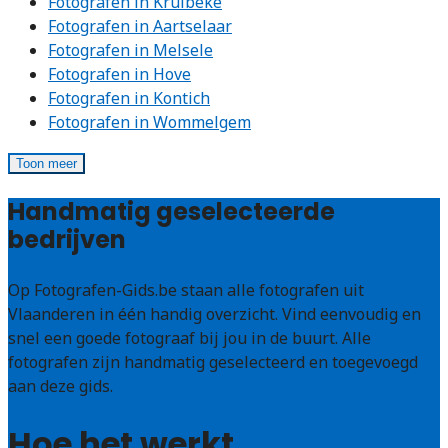
Fotografen in Kruibeke
Fotografen in Aartselaar
Fotografen in Melsele
Fotografen in Hove
Fotografen in Kontich
Fotografen in Wommelgem
Toon meer
Handmatig geselecteerde
bedrijven
Op Fotografen-Gids.be staan alle fotografen uit
Vlaanderen in één handig overzicht. Vind eenvoudig en
snel een goede fotograaf bij jou in de buurt. Alle
fotografen zijn handmatig geselecteerd en toegevoegd
aan deze gids.
Hoe het werkt