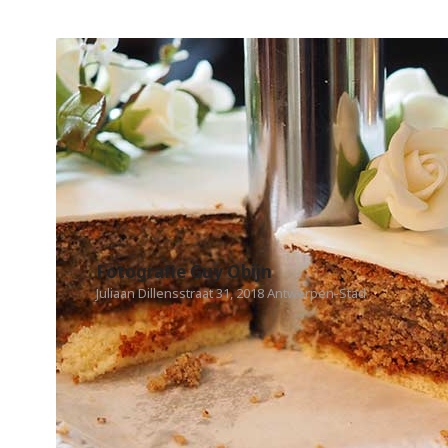
Fotografie Guy Obijn
Juliaan Dillensstraat 31, 2018 Antwerpen-Stad