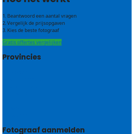
1. Beantwoord een aantal vragen
2. Vergelijk de prijsopgaven
3. Kies de beste fotograaf
Gratis offertes vergelijken
Provincies
Antwerpen
West – Vlaanderen
Oost-Vlaanderen
Vlaams – Brabant
Limburg
Brussel
Alle steden
Fotograaf aanmelden