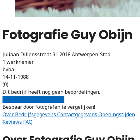
Fotografie Guy Obijn
Juliaan Dillensstraat 31 2018 Antwerpen-Stad
1 werknemer
bvba
14-11-1988
(0)
Dit bedrijf heeft nog geen beoordelingen.
Gratis offertes vergelijken
Bespaar door fotografen te vergelijken!
Over
Bedrijfsgegevens
Contactgegevens
Openingstijden
Reviews
FAQ
Over Fotografie Guy Obijn