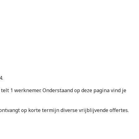
4.
elt 1 werknemer. Onderstaand op deze pagina vind je
e ontvangt op korte termijn diverse vrijblijvende offertes.