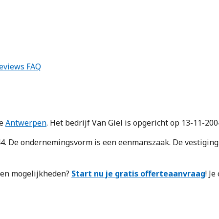
eviews
FAQ
ie
Antwerpen
. Het bedrijf Van Giel is opgericht op 13-11-200
 De ondernemingsvorm is een eenmanszaak. De vestiging t
n en mogelijkheden?
Start nu je gratis offerteaanvraag
! J