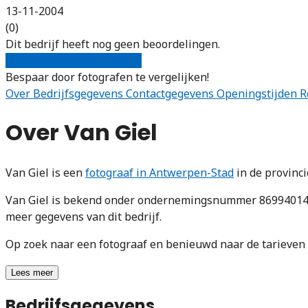
13-11-2004
(0)
Dit bedrijf heeft nog geen beoordelingen.
Gratis offertes vergelijken
Bespaar door fotografen te vergelijken!
Over
Bedrijfsgegevens
Contactgegevens
Openingstijden
R
Over Van Giel
Van Giel is een
fotograaf in Antwerpen-Stad
in de provinc
Van Giel is bekend onder ondernemingsnummer 869940144.
meer gegevens van dit bedrijf.
Op zoek naar een fotograaf en benieuwd naar de tarieve
Lees meer
Bedrijfsgegevens