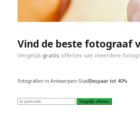
Vind de beste fotograaf 
Vergelijk
gratis
offertes van meerdere fotog
Fotografen in Antwerpen-Stad
Bespaar tot 40%
Vergelijk offertes