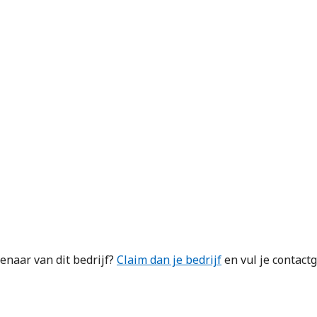
enaar van dit bedrijf?
Claim dan je bedrijf
en vul je contact