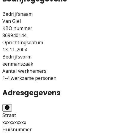
Bedrijfsnaam
Van Giel
KBO nummer
869940144
Oprichtingsdatum
13-11-2004
Bedrijfsvorm
eenmanszaak
Aantal werknemers
1-4 werkzame personen
Adresgegevens
Straat
xxxxxxxxxx
Huisnummer