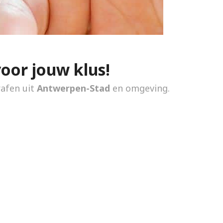
voor jouw klus!
rafen uit
Antwerpen-Stad
en omgeving.