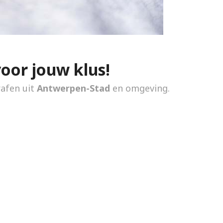
voor jouw klus!
rafen uit
Antwerpen-Stad
en omgeving.