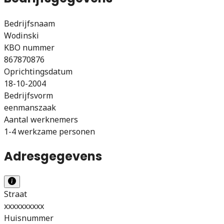
Bedrijfsnaam
Wodinski
KBO nummer
867870876
Oprichtingsdatum
18-10-2004
Bedrijfsvorm
eenmanszaak
Aantal werknemers
1-4 werkzame personen
Adresgegevens
Straat
xxxxxxxxxx
Huisnummer