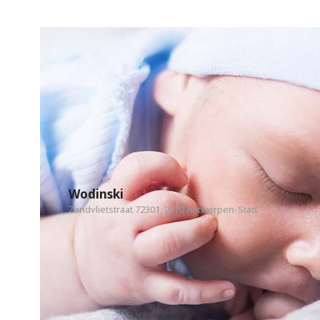
Wodinski
Zandvlietstraat 72301, 2020 Antwerpen-Stad