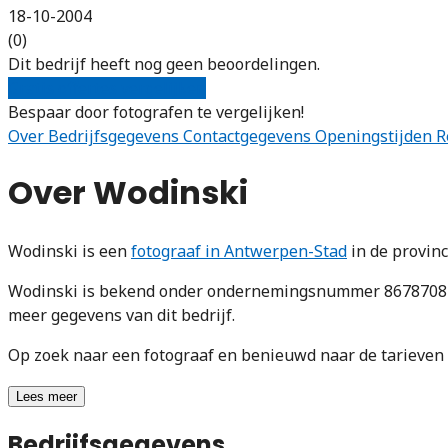
18-10-2004
(0)
Dit bedrijf heeft nog geen beoordelingen.
Gratis offertes vergelijken
Bespaar door fotografen te vergelijken!
Over
Bedrijfsgegevens
Contactgegevens
Openingstijden
R
Over Wodinski
Wodinski is een
fotograaf in Antwerpen-Stad
in de provin
Wodinski is bekend onder ondernemingsnummer 867870876.
meer gegevens van dit bedrijf.
Op zoek naar een fotograaf en benieuwd naar de tarieve
Lees meer
Bedrijfsgegevens