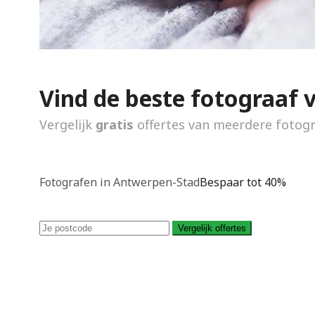
Vind de beste fotograaf 
Vergelijk
gratis
offertes van meerdere fotog
Fotografen in Antwerpen-Stad
Bespaar tot 40%
Vergelijk offertes