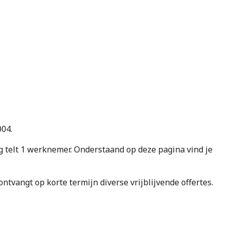
004.
elt 1 werknemer. Onderstaand op deze pagina vind je
e ontvangt op korte termijn diverse vrijblijvende offertes.