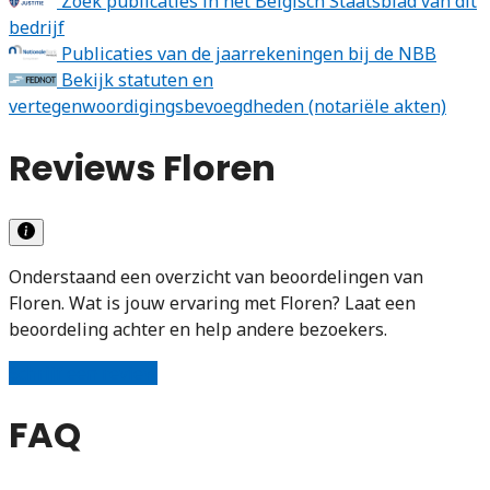
Zoek publicaties in het Belgisch Staatsblad van dit
bedrijf
Publicaties van de jaarrekeningen bij de NBB
Bekijk statuten en
vertegenwoordigingsbevoegdheden (notariële akten)
Reviews Floren
Onderstaand een overzicht van beoordelingen van
Floren. Wat is jouw ervaring met Floren? Laat een
beoordeling achter en help andere bezoekers.
Schrijf een review
FAQ