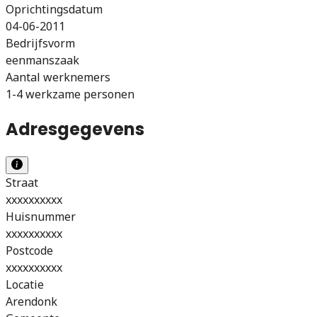
Oprichtingsdatum
04-06-2011
Bedrijfsvorm
eenmanszaak
Aantal werknemers
1-4 werkzame personen
Adresgegevens
Straat
xxxxxxxxxx
Huisnummer
xxxxxxxxxx
Postcode
xxxxxxxxxx
Locatie
Arendonk