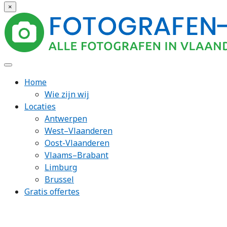
×
Home
Wie zijn wij
Locaties
Antwerpen
West–Vlaanderen
Oost-Vlaanderen
Vlaams–Brabant
Limburg
Brussel
Gratis offertes