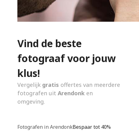
Vind de beste
fotograaf voor jouw
klus!
Vergelijk
gratis
offertes van meerdere
fotografen uit
Arendonk
en
omgeving.
Fotografen in Arendonk
Bespaar tot 40%