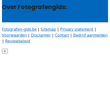
Over Fotografengids:
Wie zijn wij?
Fotografen-gids.be
|
Sitemap
|
Privacy statement
|
Voorwaarden
|
Disclaimer
|
Contact
|
Bedrijf aanmelden
|
Reviewbeleid
×