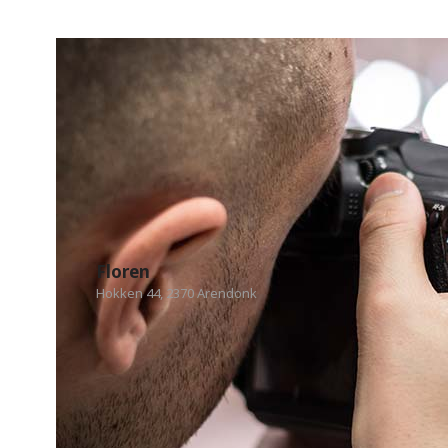
Floren
Hokken 44, 2370 Arendonk