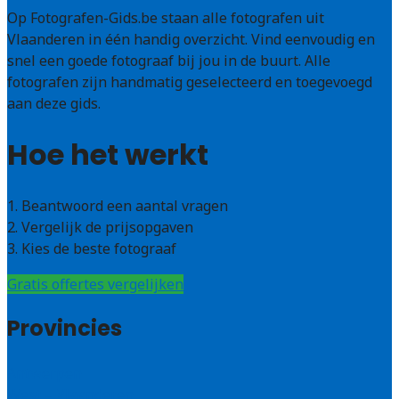
Op Fotografen-Gids.be staan alle fotografen uit
Vlaanderen in één handig overzicht. Vind eenvoudig en
snel een goede fotograaf bij jou in de buurt. Alle
fotografen zijn handmatig geselecteerd en toegevoegd
aan deze gids.
Hoe het werkt
1. Beantwoord een aantal vragen
2. Vergelijk de prijsopgaven
3. Kies de beste fotograaf
Gratis offertes vergelijken
Provincies
Antwerpen
West – Vlaanderen