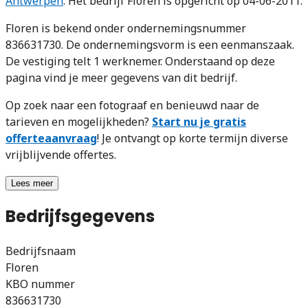
Antwerpen
. Het bedrijf Floren is opgericht op 04-06-2011.
Floren is bekend onder ondernemingsnummer
836631730. De ondernemingsvorm is een eenmanszaak.
De vestiging telt 1 werknemer. Onderstaand op deze
pagina vind je meer gegevens van dit bedrijf.
Op zoek naar een fotograaf en benieuwd naar de
tarieven en mogelijkheden?
Start nu je gratis
offerteaanvraag
! Je ontvangt op korte termijn diverse
vrijblijvende offertes.
Lees meer
Bedrijfsgegevens
Bedrijfsnaam
Floren
KBO nummer
836631730