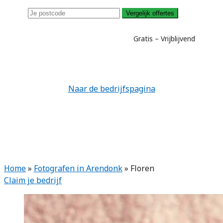
Vergelijk offertes
Gratis – Vrijblijvend
Naar de bedrijfspagina
Home
»
Fotografen in Arendonk
»
Floren
Claim je bedrijf