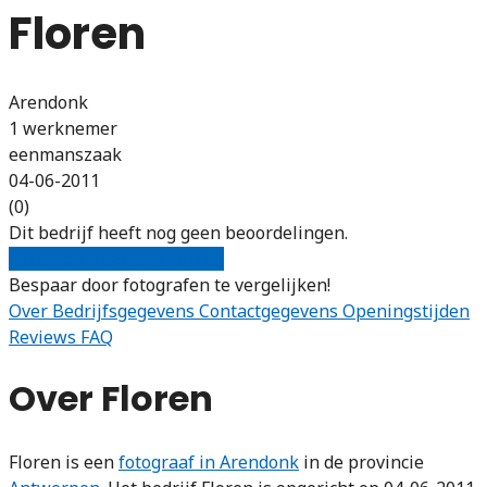
Floren
Arendonk
1 werknemer
eenmanszaak
04-06-2011
(0)
Dit bedrijf heeft nog geen beoordelingen.
Gratis offertes vergelijken
Bespaar door fotografen te vergelijken!
Over
Bedrijfsgegevens
Contactgegevens
Openingstijden
Reviews
FAQ
Over Floren
Floren is een
fotograaf in Arendonk
in de provincie