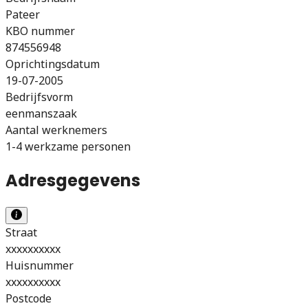
Pateer
KBO nummer
874556948
Oprichtingsdatum
19-07-2005
Bedrijfsvorm
eenmanszaak
Aantal werknemers
1-4 werkzame personen
Adresgegevens
Straat
xxxxxxxxxx
Huisnummer
xxxxxxxxxx
Postcode