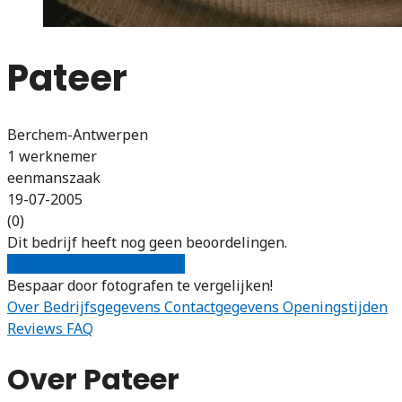
Pateer
Berchem-Antwerpen
1 werknemer
eenmanszaak
19-07-2005
(0)
Dit bedrijf heeft nog geen beoordelingen.
Gratis offertes vergelijken
Bespaar door fotografen te vergelijken!
Over
Bedrijfsgegevens
Contactgegevens
Openingstijden
Reviews
FAQ
Over Pateer