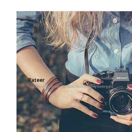
Pateer
Guldenvliesstraat 18, 2600 Berchem-Antwerpen