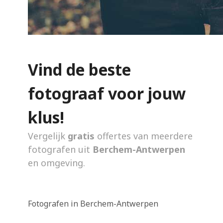
Vind de beste
fotograaf voor jouw
klus!
Vergelijk
gratis
offertes van meerdere
fotografen uit
Berchem-Antwerpen
en omgeving.
Fotografen in Berchem-Antwerpen