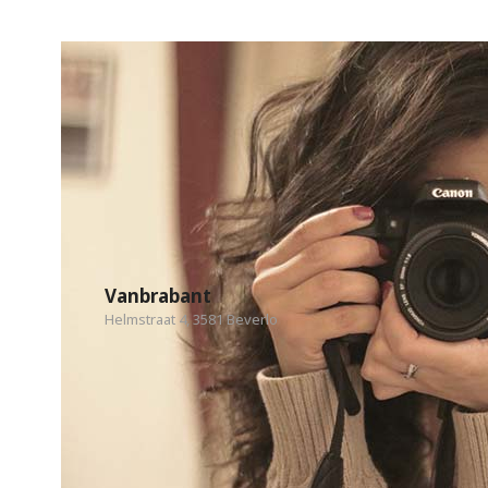
Vanbrabant
Helmstraat 4, 3581 Beverlo