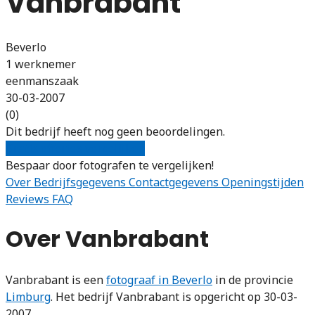
Vanbrabant
Beverlo
1 werknemer
eenmanszaak
30-03-2007
(0)
Dit bedrijf heeft nog geen beoordelingen.
Gratis offertes vergelijken
Bespaar door fotografen te vergelijken!
Over
Bedrijfsgegevens
Contactgegevens
Openingstijden
Reviews
FAQ
Over Vanbrabant
Vanbrabant is een
fotograaf in Beverlo
in de provincie
Limburg
. Het bedrijf Vanbrabant is opgericht op 30-03-
2007.