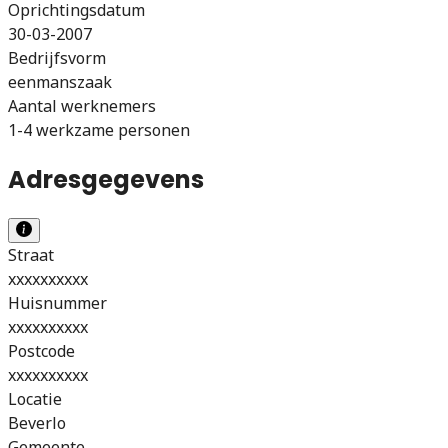
Oprichtingsdatum
30-03-2007
Bedrijfsvorm
eenmanszaak
Aantal werknemers
1-4 werkzame personen
Adresgegevens
Straat
xxxxxxxxxx
Huisnummer
xxxxxxxxxx
Postcode
xxxxxxxxxx
Locatie
Beverlo
Gemeente