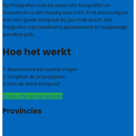
Op Fotografen-Gids.be staan alle fotografen uit
Vlaanderen in één handig overzicht. Vind eenvoudig en
snel een goede fotograaf bij jou in de buurt. Alle
fotografen zijn handmatig geselecteerd en toegevoegd
aan deze gids.
Hoe het werkt
1. Beantwoord een aantal vragen
2. Vergelijk de prijsopgaven
3. Kies de beste fotograaf
Gratis offertes vergelijken
Provincies
Antwerpen
West – Vlaanderen