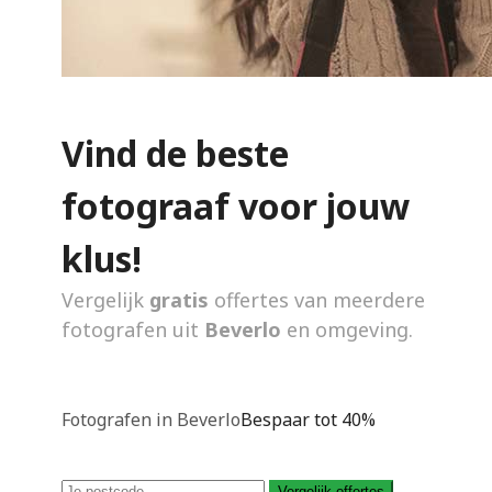
Vind de beste
fotograaf voor jouw
klus!
Vergelijk
gratis
offertes van meerdere
fotografen uit
Beverlo
en omgeving.
Fotografen in Beverlo
Bespaar tot 40%
Vergelijk offertes