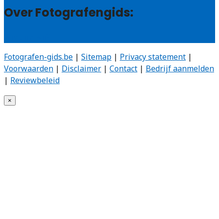
Over Fotografengids:
Wie zijn wij?
Fotografen-gids.be
|
Sitemap
|
Privacy statement
|
Voorwaarden
|
Disclaimer
|
Contact
|
Bedrijf aanmelden
|
Reviewbeleid
×