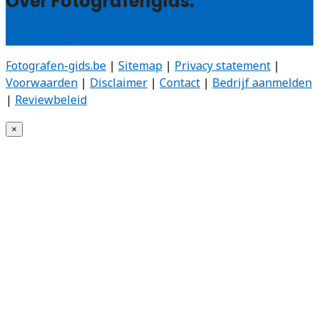
Over Fotografengids:
Wie zijn wij?
Fotografen-gids.be
|
Sitemap
|
Privacy statement
|
Voorwaarden
|
Disclaimer
|
Contact
|
Bedrijf aanmelden
|
Reviewbeleid
×