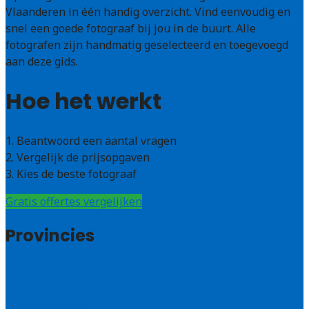
Vlaanderen in één handig overzicht. Vind eenvoudig en
snel een goede fotograaf bij jou in de buurt. Alle
fotografen zijn handmatig geselecteerd en toegevoegd
aan deze gids.
Hoe het werkt
1. Beantwoord een aantal vragen
2. Vergelijk de prijsopgaven
3. Kies de beste fotograaf
Gratis offertes vergelijken
Provincies
Antwerpen
West – Vlaanderen
Oost-Vlaanderen