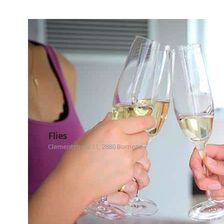
Flies
Clementstraat 31, 2880 Bornem