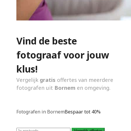
Vind de beste
fotograaf voor jouw
klus!
Vergelijk
gratis
offertes van meerdere
fotografen uit
Bornem
en omgeving.
Fotografen in Bornem
Bespaar tot 40%
Vergelijk offertes