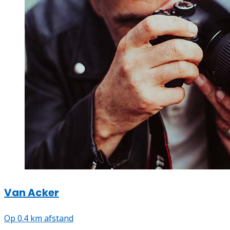
Van Acker
Op 0.4 km afstand