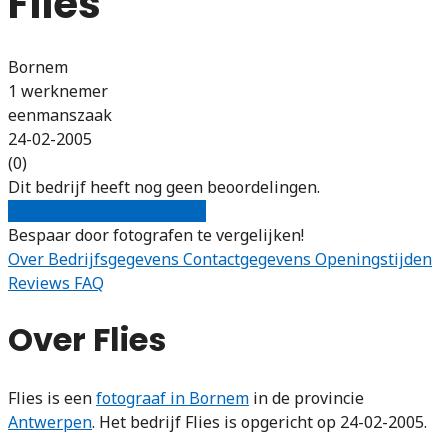
Flies
Bornem
1 werknemer
eenmanszaak
24-02-2005
(0)
Dit bedrijf heeft nog geen beoordelingen.
Gratis offertes vergelijken
Bespaar door fotografen te vergelijken!
Over
Bedrijfsgegevens
Contactgegevens
Openingstijden
Reviews
FAQ
Over Flies
Flies is een
fotograaf in Bornem
in de provincie
Antwerpen
. Het bedrijf Flies is opgericht op 24-02-2005.