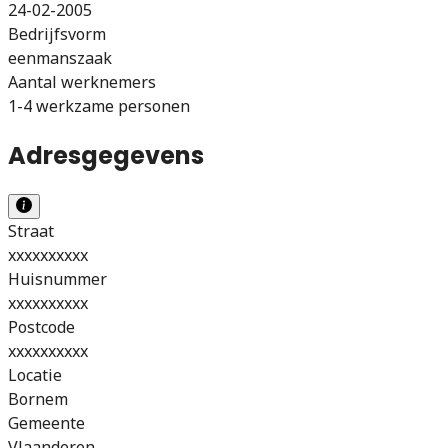
24-02-2005
Bedrijfsvorm
eenmanszaak
Aantal werknemers
1-4 werkzame personen
Adresgegevens
Straat
xxxxxxxxxx
Huisnummer
xxxxxxxxxx
Postcode
xxxxxxxxxx
Locatie
Bornem
Gemeente
Vlaanderen