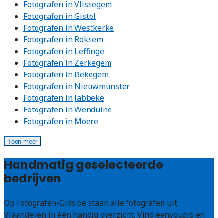
Fotografen in Vlissegem
Fotografen in Gistel
Fotografen in Westkerke
Fotografen in Roksem
Fotografen in Leffinge
Fotografen in Zerkegem
Fotografen in Bekegem
Fotografen in Nieuwmunster
Fotografen in Jabbeke
Fotografen in Wenduine
Fotografen in Moere
Toon meer
Handmatig geselecteerde
bedrijven
Op Fotografen-Gids.be staan alle fotografen uit
Vlaanderen in één handig overzicht. Vind eenvoudig en