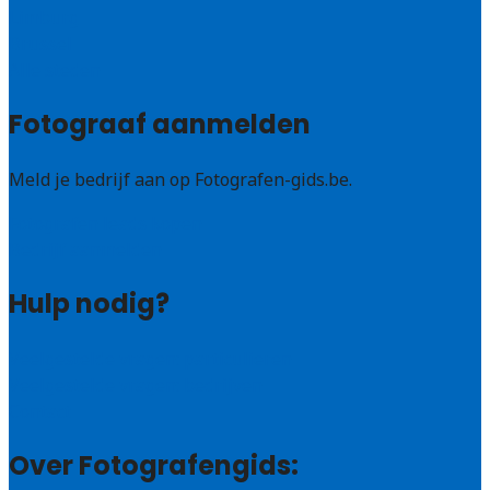
Limburg
Brussel
Alle steden
Fotograaf aanmelden
Meld je bedrijf aan op Fotografen-gids.be.
Fotografen leads kopen
Bedrijf aanmelden
Hulp nodig?
Veelgestelde vragen: particulieren
Veelgestelde vragen: bedrijven
Contact
Over Fotografengids: