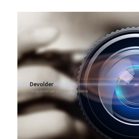
Devolder
Wulpenstraat 25, 8450 Bredene