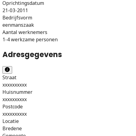
Oprichtingsdatum
21-03-2011
Bedrijfsvorm
eenmanszaak
Aantal werknemers
1-4 werkzame personen
Adresgegevens
Straat
xxxxxxxxxx
Huisnummer
xxxxxxxxxx
Postcode
xxxxxxxxxx
Locatie
Bredene
Gemeente