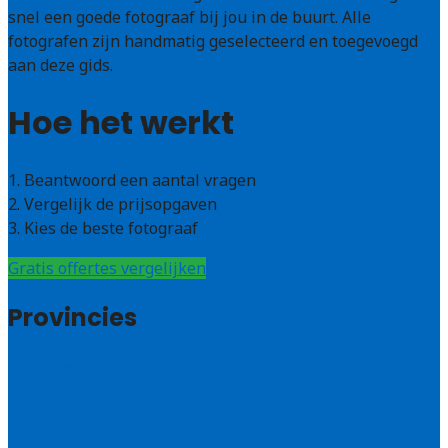
snel een goede fotograaf bij jou in de buurt. Alle
fotografen zijn handmatig geselecteerd en toegevoegd
aan deze gids.
Hoe het werkt
1. Beantwoord een aantal vragen
2. Vergelijk de prijsopgaven
3. Kies de beste fotograaf
Gratis offertes vergelijken
Provincies
Antwerpen
West – Vlaanderen
Oost-Vlaanderen
Vlaams – Brabant