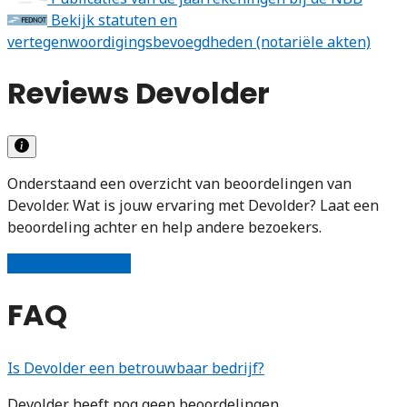
Bekijk statuten en
vertegenwoordigingsbevoegdheden (notariële akten)
Reviews Devolder
Onderstaand een overzicht van beoordelingen van
Devolder. Wat is jouw ervaring met Devolder? Laat een
beoordeling achter en help andere bezoekers.
Schrijf een review
FAQ
Is Devolder een betrouwbaar bedrijf?
Devolder heeft nog geen beoordelingen.