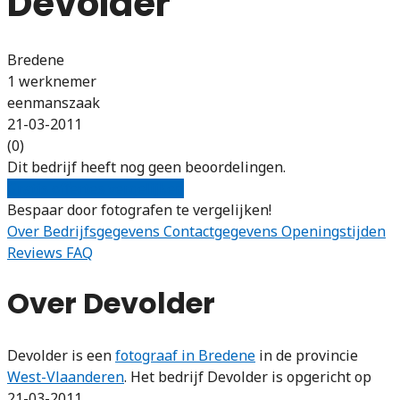
Devolder
Bredene
1 werknemer
eenmanszaak
21-03-2011
(0)
Dit bedrijf heeft nog geen beoordelingen.
Gratis offertes vergelijken
Bespaar door fotografen te vergelijken!
Over
Bedrijfsgegevens
Contactgegevens
Openingstijden
Reviews
FAQ
Over Devolder
Devolder is een
fotograaf in Bredene
in de provincie
West-Vlaanderen
. Het bedrijf Devolder is opgericht op
21-03-2011.