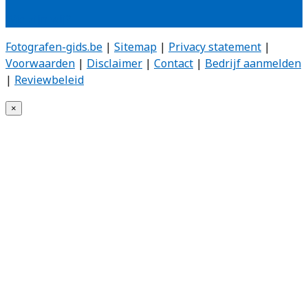
Wie zijn wij?
Fotografen-gids.be
|
Sitemap
|
Privacy statement
|
Voorwaarden
|
Disclaimer
|
Contact
|
Bedrijf aanmelden
|
Reviewbeleid
×