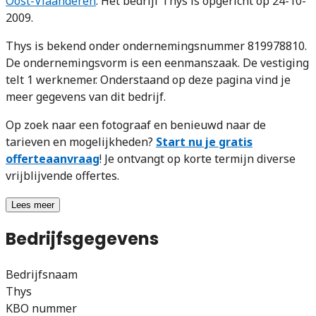
Oost-Vlaanderen
. Het bedrijf Thys is opgericht op 24-10-
2009.
Thys is bekend onder ondernemingsnummer 819978810.
De ondernemingsvorm is een eenmanszaak. De vestiging
telt 1 werknemer. Onderstaand op deze pagina vind je
meer gegevens van dit bedrijf.
Op zoek naar een fotograaf en benieuwd naar de
tarieven en mogelijkheden?
Start nu je gratis
offerteaanvraag
! Je ontvangt op korte termijn diverse
vrijblijvende offertes.
Lees meer
Bedrijfsgegevens
Bedrijfsnaam
Thys
KBO nummer