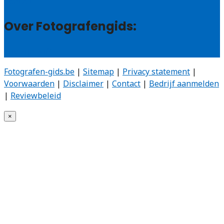
Contact
Over Fotografengids:
Wie zijn wij?
Fotografen-gids.be
|
Sitemap
|
Privacy statement
|
Voorwaarden
|
Disclaimer
|
Contact
|
Bedrijf aanmelden
|
Reviewbeleid
×