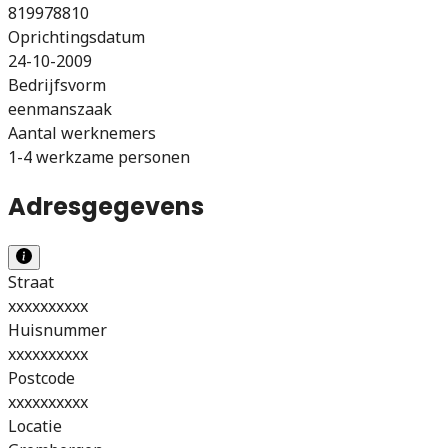
819978810
Oprichtingsdatum
24-10-2009
Bedrijfsvorm
eenmanszaak
Aantal werknemers
1-4 werkzame personen
Adresgegevens
Straat
xxxxxxxxxx
Huisnummer
xxxxxxxxxx
Postcode
xxxxxxxxxx
Locatie