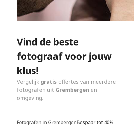
Vind de beste
fotograaf voor jouw
klus!
Vergelijk
gratis
offertes van meerdere
fotografen uit
Grembergen
en
omgeving.
Fotografen in Grembergen
Bespaar tot 40%