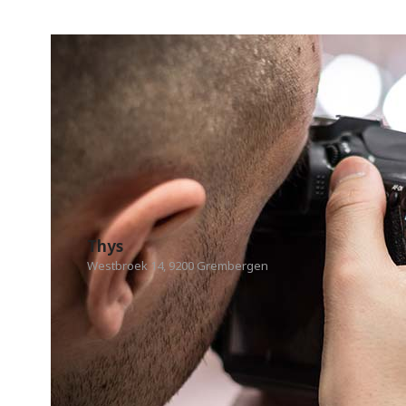
Thys
Westbroek 14, 9200 Grembergen