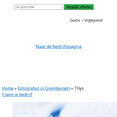
Vergelijk offertes
Gratis – Vrijblijvend
Naar de bedrijfspagina
Home
»
Fotografen in Grembergen
»
Thys
Claim je bedrijf