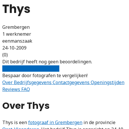
Thys
Grembergen
1 werknemer
eenmanszaak
24-10-2009
(0)
Dit bedrijf heeft nog geen beoordelingen.
Gratis offertes vergelijken
Bespaar door fotografen te vergelijken!
Over
Bedrijfsgegevens
Contactgegevens
Openingstijden
Reviews
FAQ
Over Thys
Thys is een
fotograaf in Grembergen
in de provincie