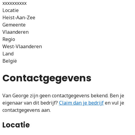
xxxxxxxxxx
Locatie
Heist-Aan-Zee
Gemeente
Vlaanderen
Regio
West-Vlaanderen
Land
België
Contactgegevens
Van George zijn geen contactgegevens bekend. Ben je
eigenaar van dit bedrijf?
Claim dan je bedrijf
en vul je
contactgegevens aan.
Locatie