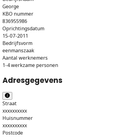
George
KBO nummer
836955986
Oprichtingsdatum
15-07-2011
Bedrijfsvorm
eenmanszaak
Aantal werknemers
1-4 werkzame personen
Adresgegevens
Straat
xxxxxxxxxx
Huisnummer
xxxxxxxxxx
Postcode