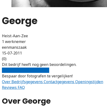
George
Heist-Aan-Zee
1 werknemer
eenmanszaak
15-07-2011
(0)
Dit bedrijf heeft nog geen beoordelingen.
Gratis offertes vergelijken
Bespaar door fotografen te vergelijken!
Over
Bedrijfsgegevens
Contactgegevens
Openingstijden
Reviews
FAQ
Over George