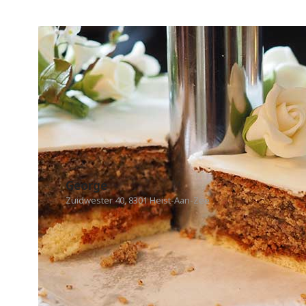
George
Zuidwester 40, 8301 Heist-Aan-Zee