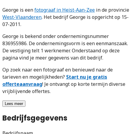
George is een
fotograaf in Heist-Aan-Zee
in de provincie
West-Vlaanderen
. Het bedrijf George is opgericht op 15-
07-2011.
George is bekend onder ondernemingsnummer
836955986. De ondernemingsvorm is een eenmanszaak.
De vestiging telt 1 werknemer. Onderstaand op deze
pagina vind je meer gegevens van dit bedrijf.
Op zoek naar een fotograaf en benieuwd naar de
tarieven en mogelijkheden?
Start nu je gratis
offerteaanvraag
! Je ontvangt op korte termijn diverse
vrijblijvende offertes.
Lees meer
Bedrijfsgegevens
Bedrijfsnaam