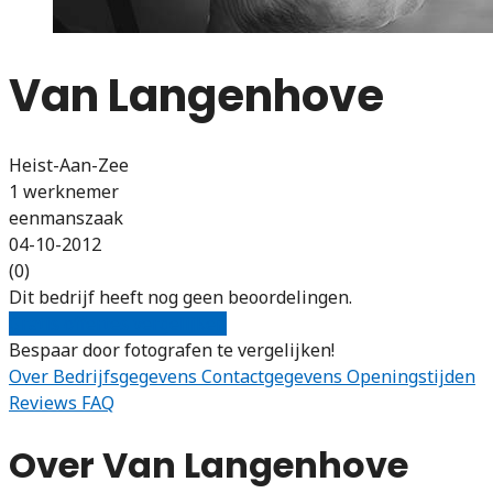
Van Langenhove
Heist-Aan-Zee
1 werknemer
eenmanszaak
04-10-2012
(0)
Dit bedrijf heeft nog geen beoordelingen.
Gratis offertes vergelijken
Bespaar door fotografen te vergelijken!
Over
Bedrijfsgegevens
Contactgegevens
Openingstijden
Reviews
FAQ
Over Van Langenhove