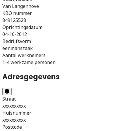
Van Langenhove
KBO nummer
849125528
Oprichtingsdatum
04-10-2012
Bedrijfsvorm
eenmanszaak
Aantal werknemers
1-4 werkzame personen
Adresgegevens
Straat
xxxxxxxxxx
Huisnummer
xxxxxxxxxx
Postcode