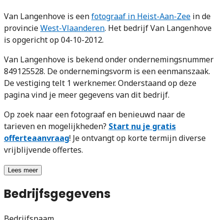
Van Langenhove is een
fotograaf in Heist-Aan-Zee
in de
provincie
West-Vlaanderen
. Het bedrijf Van Langenhove
is opgericht op 04-10-2012.
Van Langenhove is bekend onder ondernemingsnummer
849125528. De ondernemingsvorm is een eenmanszaak.
De vestiging telt 1 werknemer. Onderstaand op deze
pagina vind je meer gegevens van dit bedrijf.
Op zoek naar een fotograaf en benieuwd naar de
tarieven en mogelijkheden?
Start nu je gratis
offerteaanvraag
! Je ontvangt op korte termijn diverse
vrijblijvende offertes.
Lees meer
Bedrijfsgegevens
Bedrijfsnaam