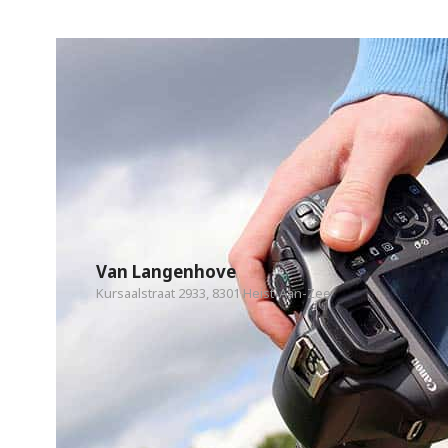
Van Langenhove
Kursaalstraat 2933, 8301 Heist-Aan-Zee