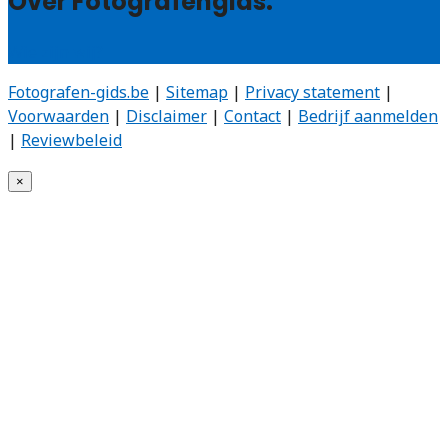
Over Fotografengids:
Wie zijn wij?
Fotografen-gids.be
|
Sitemap
|
Privacy statement
|
Voorwaarden
|
Disclaimer
|
Contact
|
Bedrijf aanmelden
|
Reviewbeleid
×