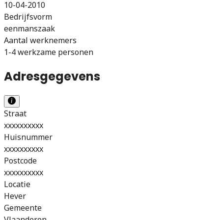
10-04-2010
Bedrijfsvorm
eenmanszaak
Aantal werknemers
1-4 werkzame personen
Adresgegevens
Straat
xxxxxxxxxx
Huisnummer
xxxxxxxxxx
Postcode
xxxxxxxxxx
Locatie
Hever
Gemeente
Vlaanderen