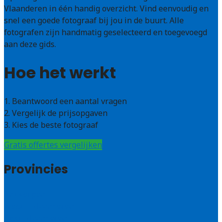
Vlaanderen in één handig overzicht. Vind eenvoudig en
snel een goede fotograaf bij jou in de buurt. Alle
fotografen zijn handmatig geselecteerd en toegevoegd
aan deze gids.
Hoe het werkt
1. Beantwoord een aantal vragen
2. Vergelijk de prijsopgaven
3. Kies de beste fotograaf
Gratis offertes vergelijken
Provincies
Antwerpen
West – Vlaanderen
Oost-Vlaanderen