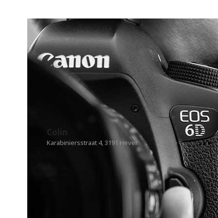
Colin
Karabiniersstraat 4, 3191 Hever