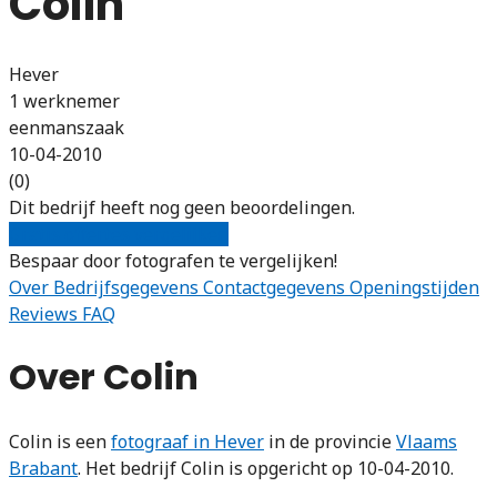
Colin
Hever
1 werknemer
eenmanszaak
10-04-2010
(0)
Dit bedrijf heeft nog geen beoordelingen.
Gratis offertes vergelijken
Bespaar door fotografen te vergelijken!
Over
Bedrijfsgegevens
Contactgegevens
Openingstijden
Reviews
FAQ
Over Colin
Colin is een
fotograaf in Hever
in de provincie
Vlaams
Brabant
. Het bedrijf Colin is opgericht op 10-04-2010.