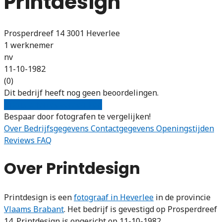
Printdesign
Prosperdreef 14 3001 Heverlee
1 werknemer
nv
11-10-1982
(0)
Dit bedrijf heeft nog geen beoordelingen.
Gratis offertes vergelijken
Bespaar door fotografen te vergelijken!
Over
Bedrijfsgegevens
Contactgegevens
Openingstijden
Reviews
FAQ
Over Printdesign
Printdesign is een
fotograaf in Heverlee
in de provincie
Vlaams Brabant
. Het bedrijf is gevestigd op Prosperdreef
14. Printdesign is opgericht op 11-10-1982.