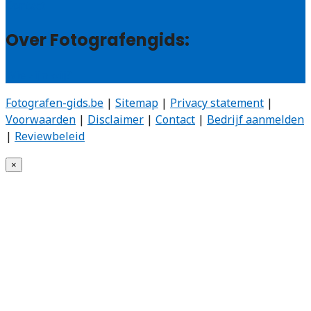
Contact
Over Fotografengids:
Wie zijn wij?
Fotografen-gids.be
|
Sitemap
|
Privacy statement
|
Voorwaarden
|
Disclaimer
|
Contact
|
Bedrijf aanmelden
|
Reviewbeleid
×