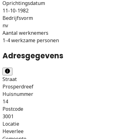
Oprichtingsdatum
11-10-1982
Bedrijfsvorm
nv
Aantal werknemers
1-4 werkzame personen
Adresgegevens
Straat
Prosperdreef
Huisnummer
14
Postcode
3001
Locatie
Heverlee
Gemeente