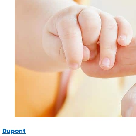
Dupont