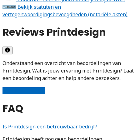
Bekijk statuten en
vertegenwoordigingsbevoegdheden (notariële akten)
Reviews Printdesign
Onderstaand een overzicht van beoordelingen van
Printdesign. Wat is jouw ervaring met Printdesign? Laat
een beoordeling achter en help andere bezoekers.
Schrijf een review
FAQ
Is Printdesign een betrouwbaar bedrijf?
Printdesign heeft nog geen beoordelingen.