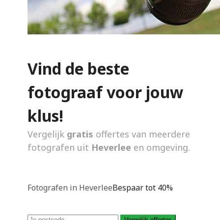
Vind de beste
fotograaf voor jouw
klus!
Vergelijk
gratis
offertes van meerdere
fotografen uit
Heverlee
en omgeving.
Fotografen in Heverlee
Bespaar tot 40%
Vergelijk offertes