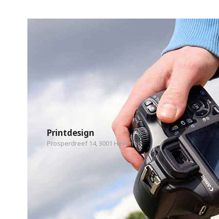
Printdesign
Prosperdreef 14, 3001 Heverlee