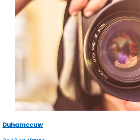
Duhameeuw