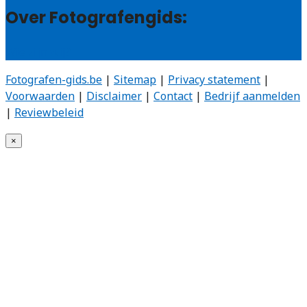
Over Fotografengids:
Wie zijn wij?
Fotografen-gids.be
|
Sitemap
|
Privacy statement
|
Voorwaarden
|
Disclaimer
|
Contact
|
Bedrijf aanmelden
|
Reviewbeleid
×