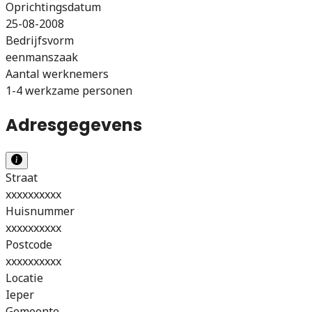
Oprichtingsdatum
25-08-2008
Bedrijfsvorm
eenmanszaak
Aantal werknemers
1-4 werkzame personen
Adresgegevens
Straat
xxxxxxxxxx
Huisnummer
xxxxxxxxxx
Postcode
xxxxxxxxxx
Locatie
Ieper
Gemeente