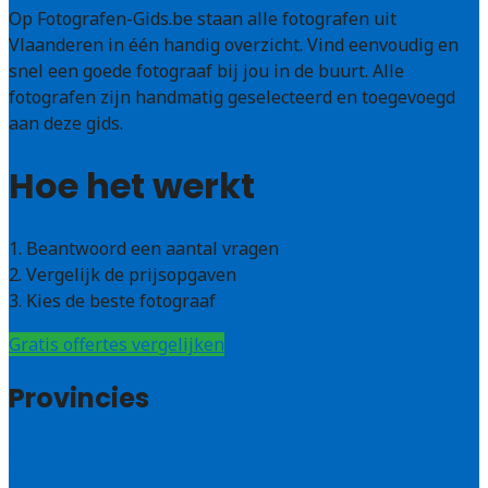
Op Fotografen-Gids.be staan alle fotografen uit
Vlaanderen in één handig overzicht. Vind eenvoudig en
snel een goede fotograaf bij jou in de buurt. Alle
fotografen zijn handmatig geselecteerd en toegevoegd
aan deze gids.
Hoe het werkt
1. Beantwoord een aantal vragen
2. Vergelijk de prijsopgaven
3. Kies de beste fotograaf
Gratis offertes vergelijken
Provincies
Antwerpen
West – Vlaanderen