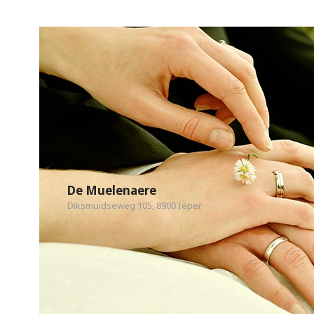
De Muelenaere
Diksmuidseweg 105, 8900 Ieper