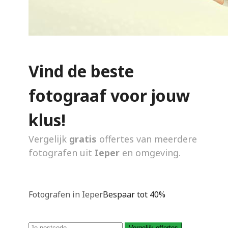
Vind de beste
fotograaf voor jouw
klus!
Vergelijk
gratis
offertes van meerdere
fotografen uit
Ieper
en omgeving.
Fotografen in Ieper
Bespaar tot 40%
Vergelijk offertes