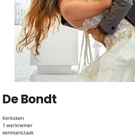
De Bondt
Kerksken
1 werknemer
eenmanszaak