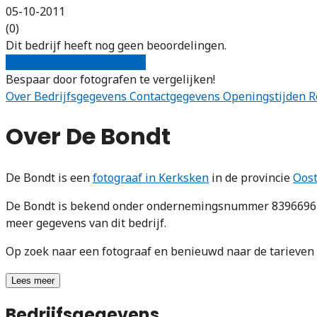
05-10-2011
(0)
Dit bedrijf heeft nog geen beoordelingen.
Gratis offertes vergelijken
Bespaar door fotografen te vergelijken!
Over
Bedrijfsgegevens
Contactgegevens
Openingstijden
R
Over De Bondt
De Bondt is een
fotograaf in Kerksken
in de provincie
Oos
De Bondt is bekend onder ondernemingsnummer 839669612.
meer gegevens van dit bedrijf.
Op zoek naar een fotograaf en benieuwd naar de tarieve
Lees meer
Bedrijfsgegevens