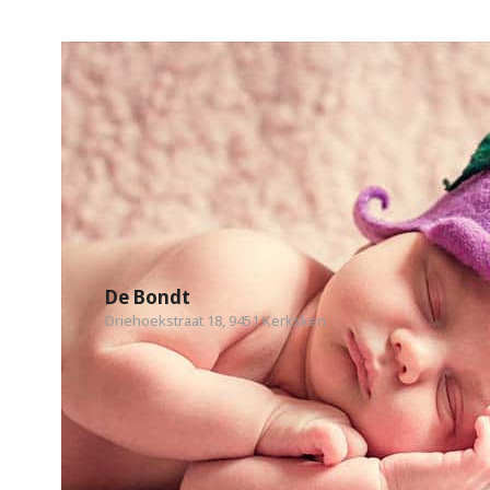
De Bondt
Driehoekstraat 18, 9451 Kerksken