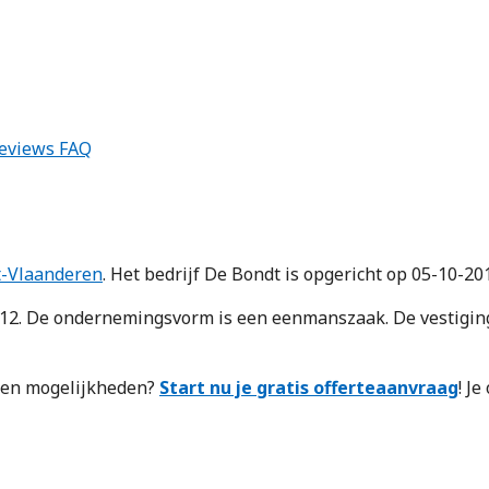
eviews
FAQ
t-Vlaanderen
. Het bedrijf De Bondt is opgericht op 05-10-20
 De ondernemingsvorm is een eenmanszaak. De vestiging t
n en mogelijkheden?
Start nu je gratis offerteaanvraag
! J