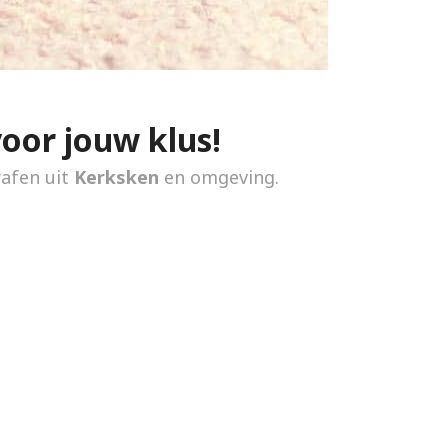
voor jouw klus!
rafen uit
Kerksken
en omgeving.