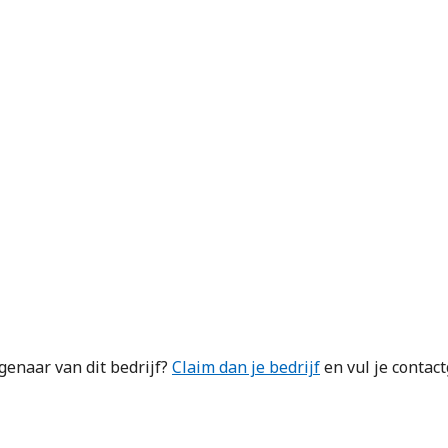
genaar van dit bedrijf?
Claim dan je bedrijf
en vul je contac