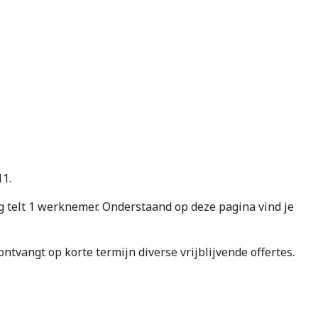
11.
elt 1 werknemer. Onderstaand op deze pagina vind je
e ontvangt op korte termijn diverse vrijblijvende offertes.