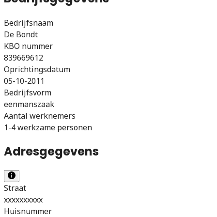
Bedrijfsnaam
De Bondt
KBO nummer
839669612
Oprichtingsdatum
05-10-2011
Bedrijfsvorm
eenmanszaak
Aantal werknemers
1-4 werkzame personen
Adresgegevens
Straat
xxxxxxxxxx
Huisnummer