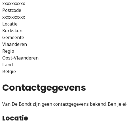
xxxxxxxxxx
Postcode
xxxxxxxxxx
Locatie
Kerksken
Gemeente
Vlaanderen
Regio
Oost-Vlaanderen
Land
België
Contactgegevens
Van De Bondt zijn geen contactgegevens bekend. Ben je ei
Locatie