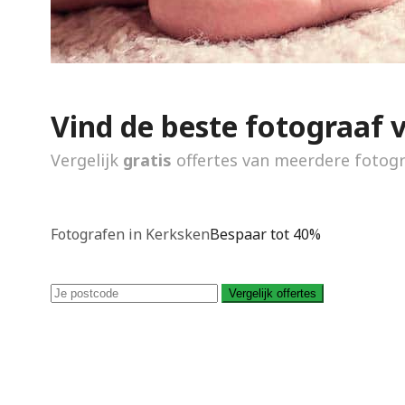
Vind de beste fotograaf 
Vergelijk
gratis
offertes van meerdere fotog
Fotografen in Kerksken
Bespaar tot 40%
Vergelijk offertes