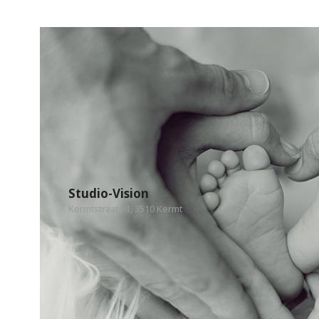
Studio-Vision
Kermtstraat 11, 3510 Kermt