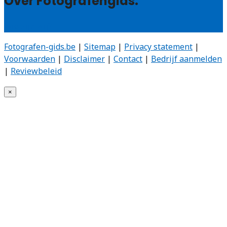
Over Fotografengids:
Wie zijn wij?
Fotografen-gids.be
|
Sitemap
|
Privacy statement
|
Voorwaarden
|
Disclaimer
|
Contact
|
Bedrijf aanmelden
|
Reviewbeleid
×