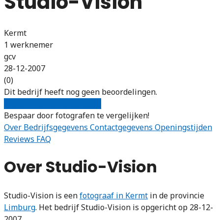
Studio-Vision
Kermt
1 werknemer
gcv
28-12-2007
(0)
Dit bedrijf heeft nog geen beoordelingen.
Gratis offertes vergelijken
Bespaar door fotografen te vergelijken!
Over
Bedrijfsgegevens
Contactgegevens
Openingstijden
Reviews
FAQ
Over Studio-Vision
Studio-Vision is een
fotograaf in Kermt
in de provincie
Limburg
. Het bedrijf Studio-Vision is opgericht op 28-12-
2007.