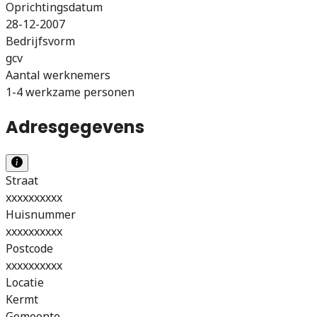
Oprichtingsdatum
28-12-2007
Bedrijfsvorm
gcv
Aantal werknemers
1-4 werkzame personen
Adresgegevens
Straat
xxxxxxxxxx
Huisnummer
xxxxxxxxxx
Postcode
xxxxxxxxxx
Locatie
Kermt
Gemeente