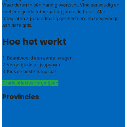
Vlaanderen in één handig overzicht. Vind eenvoudig en
snel een goede fotograaf bij jou in de buurt. Alle
fotografen zijn handmatig geselecteerd en toegevoegd
aan deze gids.
Hoe het werkt
1. Beantwoord een aantal vragen
2. Vergelijk de prijsopgaven
3. Kies de beste fotograaf
Gratis offertes vergelijken
Provincies
Antwerpen
West – Vlaanderen
Oost-Vlaanderen