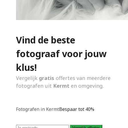
Vind de beste
fotograaf voor jouw
klus!
Vergelijk
gratis
offertes van meerdere
fotografen uit
Kermt
en omgeving.
Fotografen in Kermt
Bespaar tot 40%
Vergelijk offertes