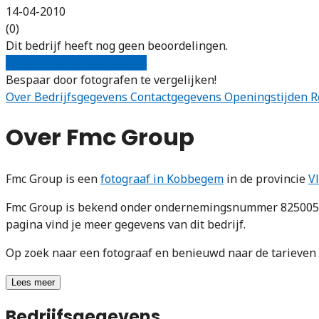
14-04-2010
(0)
Dit bedrijf heeft nog geen beoordelingen.
Gratis offertes vergelijken
Bespaar door fotografen te vergelijken!
Over
Bedrijfsgegevens
Contactgegevens
Openingstijden
R
Over Fmc Group
Fmc Group is een
fotograaf in Kobbegem
in de provincie
V
Fmc Group is bekend onder ondernemingsnummer 82500588
pagina vind je meer gegevens van dit bedrijf.
Op zoek naar een fotograaf en benieuwd naar de tarieve
Lees meer
Bedrijfsgegevens