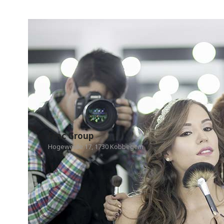
Fmc Group
Hogeweide 17, 1730 Kobbegem