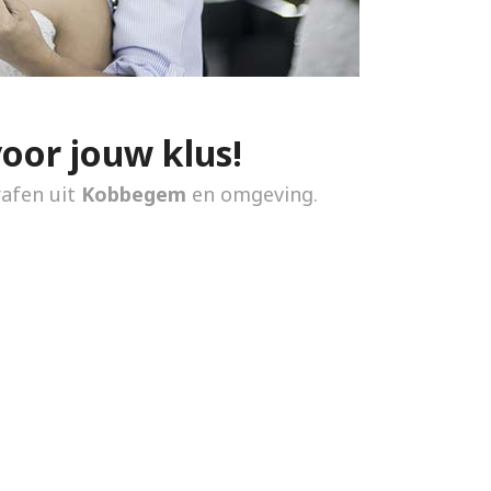
voor jouw klus!
rafen uit
Kobbegem
en omgeving.