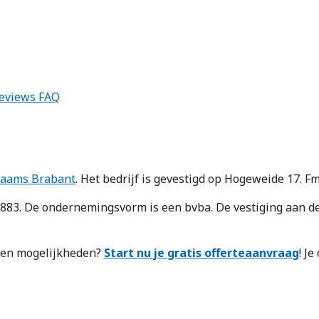
eviews
FAQ
laams Brabant
. Het bedrijf is gevestigd op Hogeweide 17. F
3. De ondernemingsvorm is een bvba. De vestiging aan de
n en mogelijkheden?
Start nu je gratis offerteaanvraag
! J