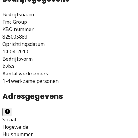
Bedrijfsnaam
Fmc Group
KBO nummer
825005883
Oprichtingsdatum
14-04-2010
Bedrijfsvorm
bvba
Aantal werknemers
1-4 werkzame personen
Adresgegevens
Straat
Hogeweide
Huisnummer