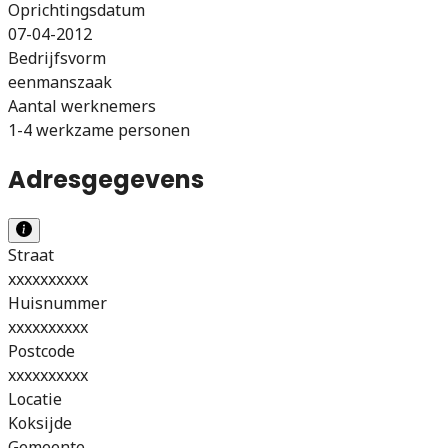
Oprichtingsdatum
07-04-2012
Bedrijfsvorm
eenmanszaak
Aantal werknemers
1-4 werkzame personen
Adresgegevens
Straat
xxxxxxxxxx
Huisnummer
xxxxxxxxxx
Postcode
xxxxxxxxxx
Locatie
Koksijde
Gemeente