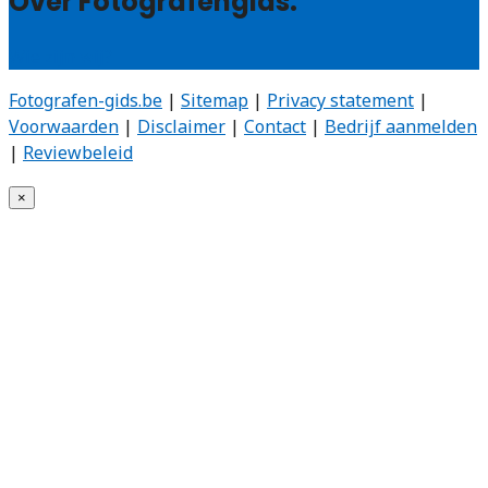
Over Fotografengids:
Wie zijn wij?
Fotografen-gids.be
|
Sitemap
|
Privacy statement
|
Voorwaarden
|
Disclaimer
|
Contact
|
Bedrijf aanmelden
|
Reviewbeleid
×