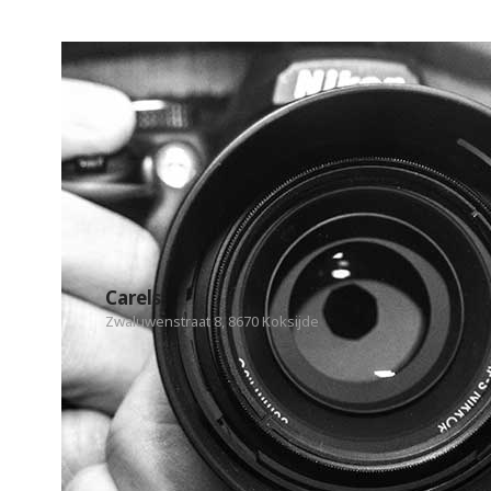
Carels
Zwaluwenstraat 8, 8670 Koksijde