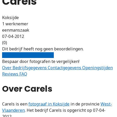
Carels
Koksijde
1 werknemer
eenmanszaak
07-04-2012
(0)
Dit bedrijf heeft nog geen beoordelingen.
Gratis offertes vergelijken
Bespaar door fotografen te vergelijken!
Over
Bedrijfsgegevens
Contactgegevens
Openingstijden
Reviews
FAQ
Over Carels
Carels is een
fotograaf in Koksijde
in de provincie
West-
Vlaanderen
. Het bedrijf Carels is opgericht op 07-04-
2012.