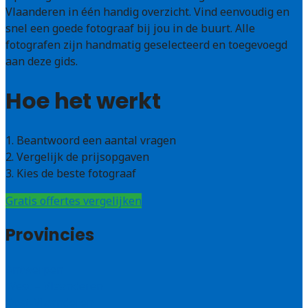
Vlaanderen in één handig overzicht. Vind eenvoudig en
snel een goede fotograaf bij jou in de buurt. Alle
fotografen zijn handmatig geselecteerd en toegevoegd
aan deze gids.
Hoe het werkt
1. Beantwoord een aantal vragen
2. Vergelijk de prijsopgaven
3. Kies de beste fotograaf
Gratis offertes vergelijken
Provincies
Antwerpen
West – Vlaanderen
Oost-Vlaanderen