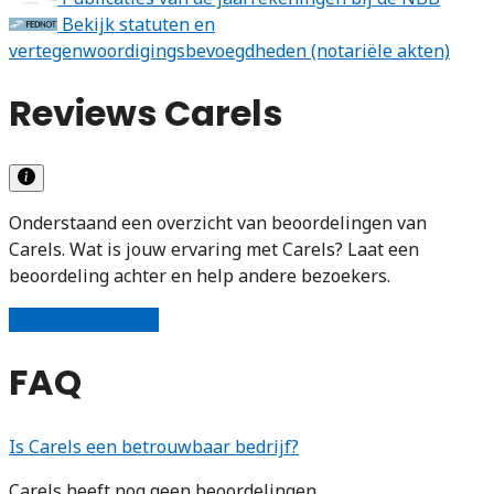
Bekijk statuten en
vertegenwoordigingsbevoegdheden (notariële akten)
Reviews Carels
Onderstaand een overzicht van beoordelingen van
Carels. Wat is jouw ervaring met Carels? Laat een
beoordeling achter en help andere bezoekers.
Schrijf een review
FAQ
Is Carels een betrouwbaar bedrijf?
Carels heeft nog geen beoordelingen.