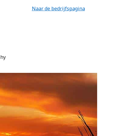
Naar de bedrijfspagina
phy