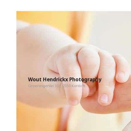
Wout Hendrickx Photography
Groeningenlei 101, 2550 Kontich