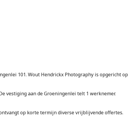
ningenlei 101. Wout Hendrickx Photography is opgericht op
vestiging aan de Groeningenlei telt 1 werknemer.
e ontvangt op korte termijn diverse vrijblijvende offertes.