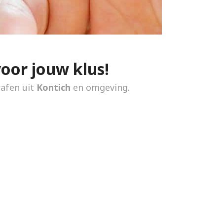
voor jouw klus!
rafen uit
Kontich
en omgeving.