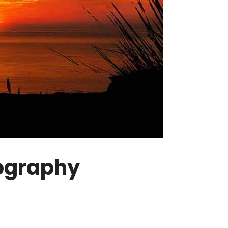
ography