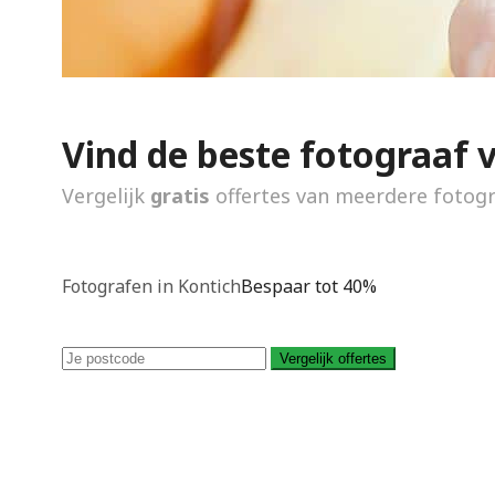
Vind de beste fotograaf 
Vergelijk
gratis
offertes van meerdere fotog
Fotografen in Kontich
Bespaar tot 40%
Vergelijk offertes