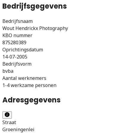
Bedrijfsgegevens
Bedrijfsnaam
Wout Hendrickx Photography
KBO nummer
875280389
Oprichtingsdatum
14-07-2005
Bedrijfsvorm
bvba
Aantal werknemers
1-4 werkzame personen
Adresgegevens
Straat
Groeningenlei