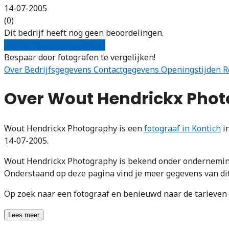
14-07-2005
(0)
Dit bedrijf heeft nog geen beoordelingen.
Gratis offertes vergelijken
Bespaar door fotografen te vergelijken!
Over
Bedrijfsgegevens
Contactgegevens
Openingstijden
R
Over Wout Hendrickx Pho
Wout Hendrickx Photography is een
fotograaf in Kontich
in
14-07-2005.
Wout Hendrickx Photography is bekend onder onderneming
Onderstaand op deze pagina vind je meer gegevens van dit 
Op zoek naar een fotograaf en benieuwd naar de tarieve
Lees meer