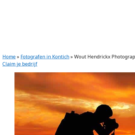
Home
»
Fotografen in Kontich
»
Wout Hendrickx Photogra
Claim je bedrijf