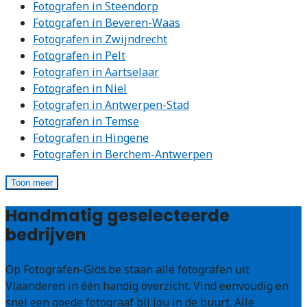
Fotografen in Steendorp
Fotografen in Beveren-Waas
Fotografen in Zwijndrecht
Fotografen in Pelt
Fotografen in Aartselaar
Fotografen in Niel
Fotografen in Antwerpen-Stad
Fotografen in Temse
Fotografen in Hingene
Fotografen in Berchem-Antwerpen
Toon meer
Handmatig geselecteerde
bedrijven
Op Fotografen-Gids.be staan alle fotografen uit
Vlaanderen in één handig overzicht. Vind eenvoudig en
snel een goede fotograaf bij jou in de buurt. Alle