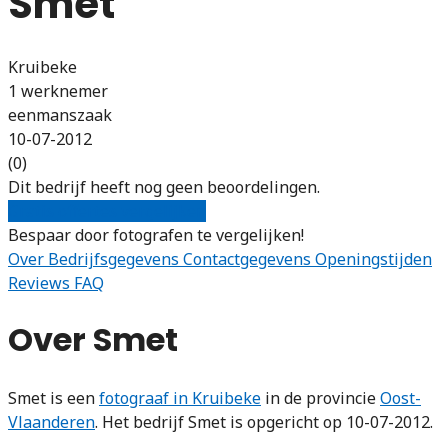
Smet
Kruibeke
1 werknemer
eenmanszaak
10-07-2012
(0)
Dit bedrijf heeft nog geen beoordelingen.
Gratis offertes vergelijken
Bespaar door fotografen te vergelijken!
Over
Bedrijfsgegevens
Contactgegevens
Openingstijden
Reviews
FAQ
Over Smet
Smet is een
fotograaf in Kruibeke
in de provincie
Oost-
Vlaanderen
. Het bedrijf Smet is opgericht op 10-07-2012.