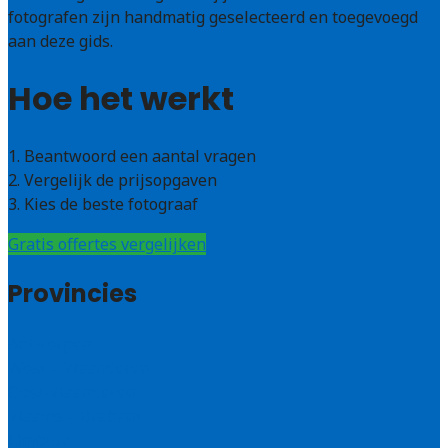
fotografen zijn handmatig geselecteerd en toegevoegd
aan deze gids.
Hoe het werkt
1. Beantwoord een aantal vragen
2. Vergelijk de prijsopgaven
3. Kies de beste fotograaf
Gratis offertes vergelijken
Provincies
Antwerpen
West – Vlaanderen
Oost-Vlaanderen
Vlaams – Brabant
Limburg