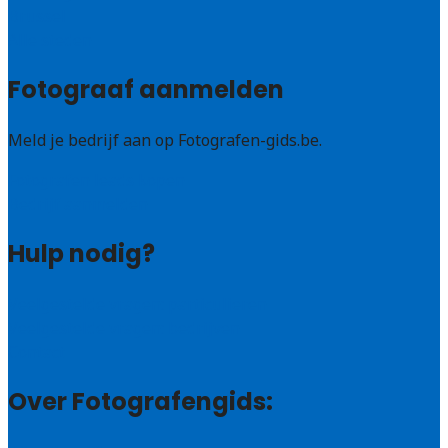
Brussel
Alle steden
Fotograaf aanmelden
Meld je bedrijf aan op Fotografen-gids.be.
Fotografen leads kopen
Bedrijf aanmelden
Hulp nodig?
Veelgestelde vragen: particulieren
Veelgestelde vragen: bedrijven
Contact
Over Fotografengids: