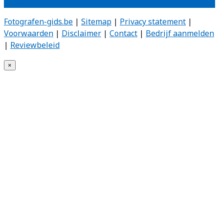
Wie zijn wij?
Fotografen-gids.be
|
Sitemap
|
Privacy statement
|
Voorwaarden
|
Disclaimer
|
Contact
|
Bedrijf aanmelden
|
Reviewbeleid
×