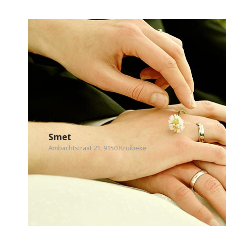
Smet
Ambachtstraat 21, 9150 Kruibeke