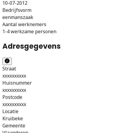
10-07-2012
Bedrijfsvorm
eenmanszaak
Aantal werknemers
1-4 werkzame personen
Adresgegevens
Straat
xxxxxxxxxx
Huisnummer
xxxxxxxxxx
Postcode
xxxxxxxxxx
Locatie
Kruibeke
Gemeente
Vlaanderen