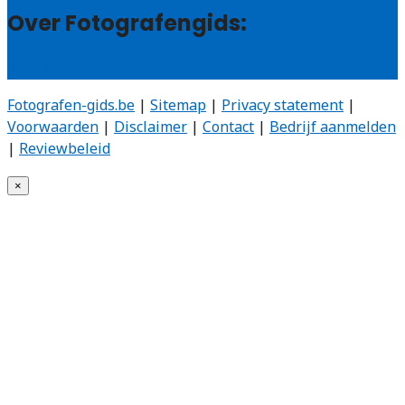
Over Fotografengids:
Wie zijn wij?
Fotografen-gids.be
|
Sitemap
|
Privacy statement
|
Voorwaarden
|
Disclaimer
|
Contact
|
Bedrijf aanmelden
|
Reviewbeleid
×