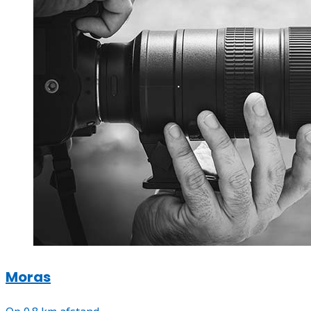
Moras