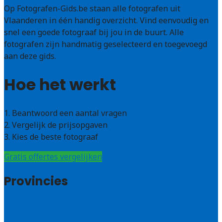
Op Fotografen-Gids.be staan alle fotografen uit
Vlaanderen in één handig overzicht. Vind eenvoudig en
snel een goede fotograaf bij jou in de buurt. Alle
fotografen zijn handmatig geselecteerd en toegevoegd
aan deze gids.
Hoe het werkt
1. Beantwoord een aantal vragen
2. Vergelijk de prijsopgaven
3. Kies de beste fotograaf
Gratis offertes vergelijken
Provincies
Antwerpen
West – Vlaanderen