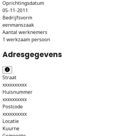
Oprichtingsdatum
05-11-2011
Bedrijfsvorm
eenmanszaak
Aantal werknemers
1 werkzaam persoon
Adresgegevens
Straat
xxxxxxxxxx
Huisnummer
xxxxxxxxxx
Postcode
xxxxxxxxxx
Locatie
Kuurne
Gemeente