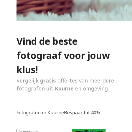
Vind de beste
fotograaf voor jouw
klus!
Vergelijk
gratis
offertes van meerdere
fotografen uit
Kuurne
en omgeving.
Fotografen in Kuurne
Bespaar tot 40%
Vergelijk offertes