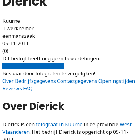
Dierick
Kuurne
1 werknemer
eenmanszaak
05-11-2011
(0)
Dit bedrijf heeft nog geen beoordelingen.
Gratis offertes vergelijken
Bespaar door fotografen te vergelijken!
Over
Bedrijfsgegevens
Contactgegevens
Openingstijden
Reviews
FAQ
Over Dierick
Dierick is een
fotograaf in Kuurne
in de provincie
West-
Vlaanderen
. Het bedrijf Dierick is opgericht op 05-11-
2011.