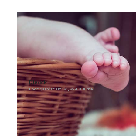
Dierick
Boomgaardstraat 181, 8520 Kuurne