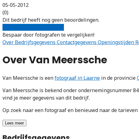
05-05-2012
(0)
Dit bedrijf heeft nog geen beoordelingen.
Gratis offertes vergelijken
Bespaar door fotografen te vergelijken!
Over
Bedrijfsgegevens
Contactgegevens
Openingstijden
R
Over Van Meerssche
Van Meerssche is een
fotograaf in Laarne
in de provincie
Van Meerssche is bekend onder ondernemingsnummer 8456
vind je meer gegevens van dit bedrijf.
Op zoek naar een fotograaf en benieuwd naar de tarieve
Lees meer
Bedrijfsgegevens