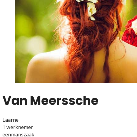
Van Meerssche
Laarne
1 werknemer
eenmanszaak