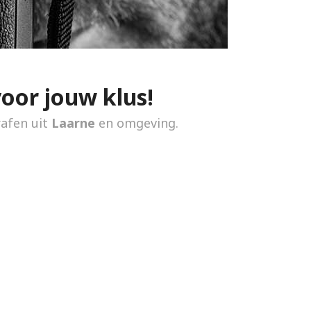
voor jouw klus!
rafen uit
Laarne
en omgeving.