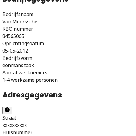
Bedrijfsnaam
Van Meerssche
KBO nummer
845650651
Oprichtingsdatum
05-05-2012
Bedrijfsvorm
eenmanszaak
Aantal werknemers
1-4 werkzame personen
Adresgegevens
Straat
xxxxxxxxxx
Huisnummer