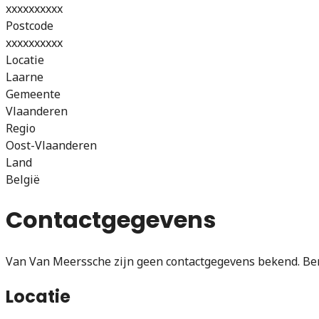
xxxxxxxxxx
Postcode
xxxxxxxxxx
Locatie
Laarne
Gemeente
Vlaanderen
Regio
Oost-Vlaanderen
Land
België
Contactgegevens
Van Van Meerssche zijn geen contactgegevens bekend. Ben 
Locatie