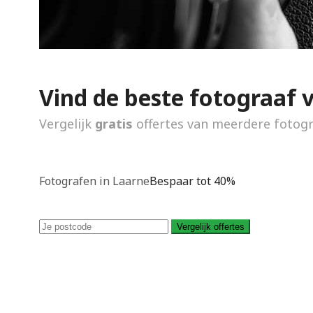
Vind de beste fotograaf 
Vergelijk
gratis
offertes van meerdere fotog
Fotografen in Laarne
Bespaar tot 40%
Vergelijk offertes