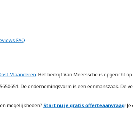
eviews
FAQ
Oost-Vlaanderen
. Het bedrijf Van Meerssche is opgericht op
50651. De ondernemingsvorm is een eenmanszaak. De vest
n en mogelijkheden?
Start nu je gratis offerteaanvraag
! J