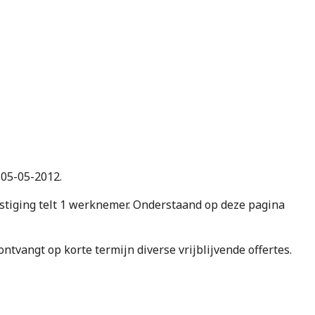
 05-05-2012.
iging telt 1 werknemer. Onderstaand op deze pagina
e ontvangt op korte termijn diverse vrijblijvende offertes.