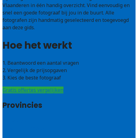
Vlaanderen in één handig overzicht. Vind eenvoudig en
snel een goede fotograaf bij jou in de buurt. Alle
fotografen zijn handmatig geselecteerd en toegevoegd
aan deze gids.
Hoe het werkt
1. Beantwoord een aantal vragen
2. Vergelijk de prijsopgaven
3. Kies de beste fotograaf
Gratis offertes vergelijken
Provincies
Antwerpen
West – Vlaanderen
Oost-Vlaanderen