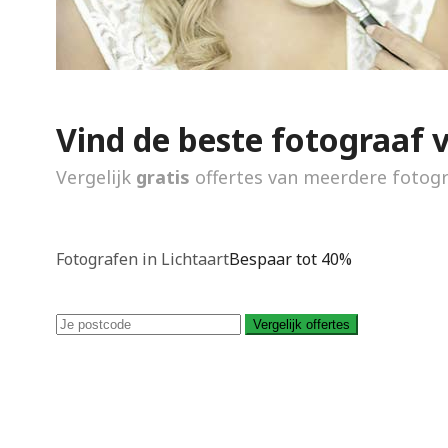
Vind de beste fotograaf 
Vergelijk
gratis
offertes van meerdere fotog
Fotografen in Lichtaart
Bespaar tot 40%
Vergelijk offertes