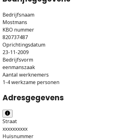
Bedrijfsnaam
Mostmans
KBO nummer
820737487
Oprichtingsdatum
23-11-2009
Bedrijfsvorm
eenmanszaak
Aantal werknemers
1-4 werkzame personen
Adresgegevens
Straat
xxxxxxxxxx
Huisnummer