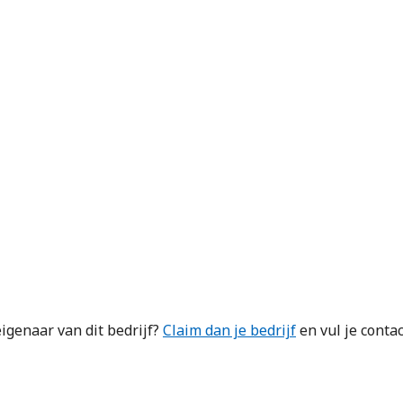
igenaar van dit bedrijf?
Claim dan je bedrijf
en vul je conta