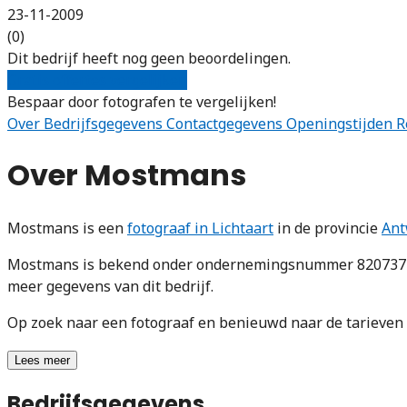
23-11-2009
(0)
Dit bedrijf heeft nog geen beoordelingen.
Gratis offertes vergelijken
Bespaar door fotografen te vergelijken!
Over
Bedrijfsgegevens
Contactgegevens
Openingstijden
R
Over Mostmans
Mostmans is een
fotograaf in Lichtaart
in de provincie
Ant
Mostmans is bekend onder ondernemingsnummer 820737487
meer gegevens van dit bedrijf.
Op zoek naar een fotograaf en benieuwd naar de tarieve
Lees meer
Bedrijfsgegevens