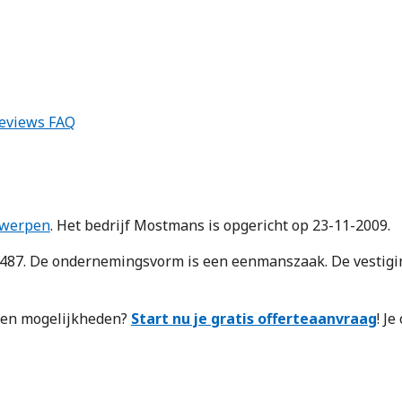
eviews
FAQ
werpen
. Het bedrijf Mostmans is opgericht op 23-11-2009.
. De ondernemingsvorm is een eenmanszaak. De vestiging 
n en mogelijkheden?
Start nu je gratis offerteaanvraag
! J