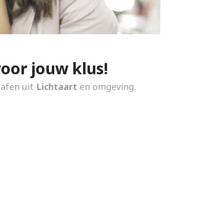
voor jouw klus!
rafen uit
Lichtaart
en omgeving.