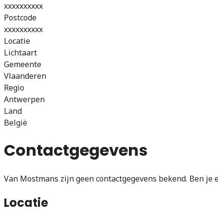
xxxxxxxxxx
Postcode
xxxxxxxxxx
Locatie
Lichtaart
Gemeente
Vlaanderen
Regio
Antwerpen
Land
België
Contactgegevens
Van Mostmans zijn geen contactgegevens bekend. Ben je e
Locatie