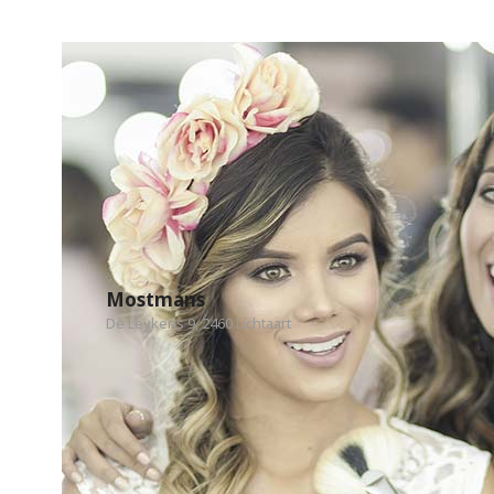
Mostmans
De Leykens 9, 2460 Lichtaart