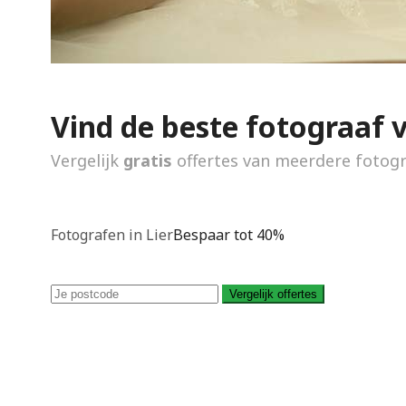
Vind de beste fotograaf 
Vergelijk
gratis
offertes van meerdere fotog
Fotografen in Lier
Bespaar tot 40%
Vergelijk offertes