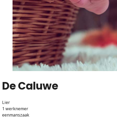
De Caluwe
Lier
1 werknemer
eenmanszaak