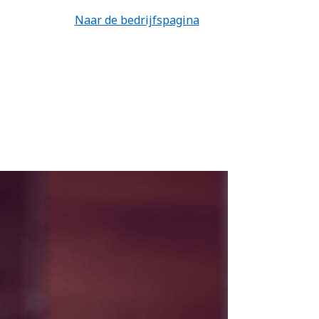
Naar de bedrijfspagina