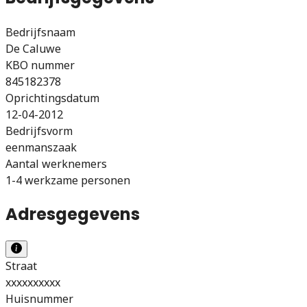
Bedrijfsnaam
De Caluwe
KBO nummer
845182378
Oprichtingsdatum
12-04-2012
Bedrijfsvorm
eenmanszaak
Aantal werknemers
1-4 werkzame personen
Adresgegevens
Straat
xxxxxxxxxx
Huisnummer