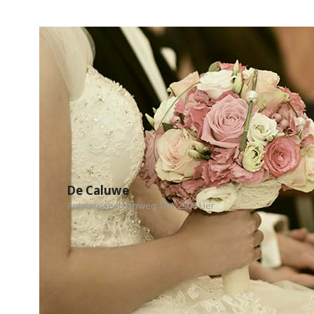
De Caluwe
Antwerpsesteenweg 184, 2500 Lier