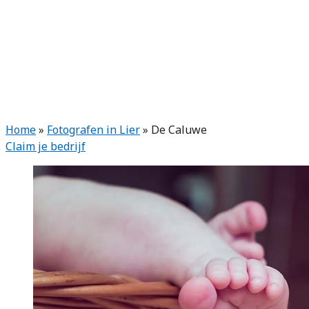
Home
»
Fotografen in Lier
»
De Caluwe
Claim je bedrijf