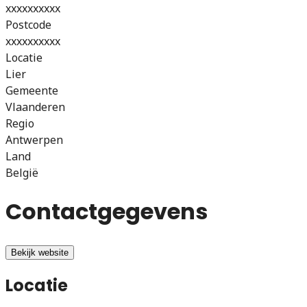
xxxxxxxxxx
Postcode
xxxxxxxxxx
Locatie
Lier
Gemeente
Vlaanderen
Regio
Antwerpen
Land
België
Contactgegevens
Bekijk website
Locatie