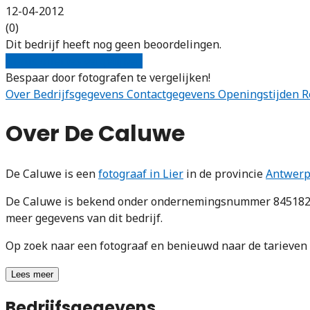
12-04-2012
(0)
Dit bedrijf heeft nog geen beoordelingen.
Gratis offertes vergelijken
Bespaar door fotografen te vergelijken!
Over
Bedrijfsgegevens
Contactgegevens
Openingstijden
R
Over De Caluwe
De Caluwe is een
fotograaf in Lier
in de provincie
Antwer
De Caluwe is bekend onder ondernemingsnummer 84518237
meer gegevens van dit bedrijf.
Op zoek naar een fotograaf en benieuwd naar de tarieve
Lees meer
Bedrijfsgegevens