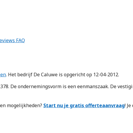
eviews
FAQ
pen
. Het bedrijf De Caluwe is opgericht op 12-04-2012.
8. De ondernemingsvorm is een eenmanszaak. De vestiging
n en mogelijkheden?
Start nu je gratis offerteaanvraag
! J