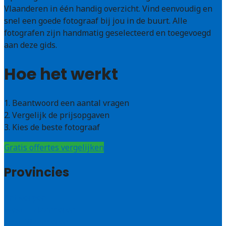
Vlaanderen in één handig overzicht. Vind eenvoudig en
snel een goede fotograaf bij jou in de buurt. Alle
fotografen zijn handmatig geselecteerd en toegevoegd
aan deze gids.
Hoe het werkt
1. Beantwoord een aantal vragen
2. Vergelijk de prijsopgaven
3. Kies de beste fotograaf
Gratis offertes vergelijken
Provincies
Antwerpen
West – Vlaanderen
Oost-Vlaanderen