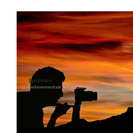
Spelmans
Kerkevennestraat 35, 3560 Linkhout