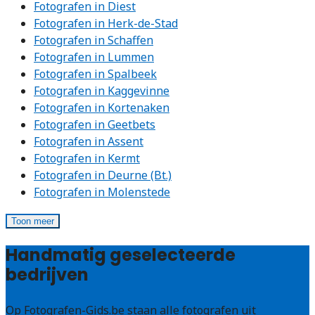
Fotografen in Diest
Fotografen in Herk-de-Stad
Fotografen in Schaffen
Fotografen in Lummen
Fotografen in Spalbeek
Fotografen in Kaggevinne
Fotografen in Kortenaken
Fotografen in Geetbets
Fotografen in Assent
Fotografen in Kermt
Fotografen in Deurne (Bt.)
Fotografen in Molenstede
Toon meer
Handmatig geselecteerde
bedrijven
Op Fotografen-Gids.be staan alle fotografen uit