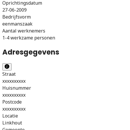
Oprichtingsdatum
27-06-2009
Bedrijfsvorm
eenmanszaak
Aantal werknemers
1-4 werkzame personen
Adresgegevens
Straat
xxxxxxxxxx
Huisnummer
xxxxxxxxxx
Postcode
xxxxxxxxxx
Locatie
Linkhout
Gemeente