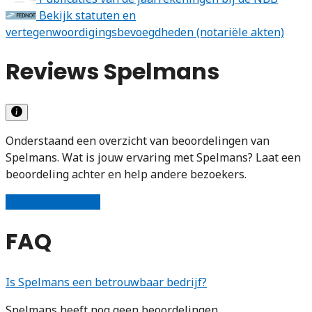
Bekijk statuten en
vertegenwoordigingsbevoegdheden (notariële akten)
Reviews Spelmans
Onderstaand een overzicht van beoordelingen van
Spelmans. Wat is jouw ervaring met Spelmans? Laat een
beoordeling achter en help andere bezoekers.
Schrijf een review
FAQ
Is Spelmans een betrouwbaar bedrijf?
Spelmans heeft nog geen beoordelingen.