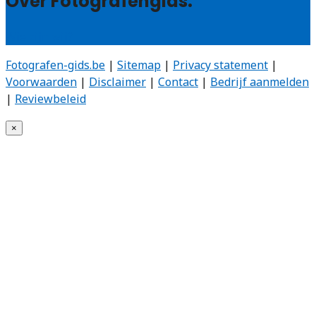
Over Fotografengids:
Wie zijn wij?
Fotografen-gids.be
|
Sitemap
|
Privacy statement
|
Voorwaarden
|
Disclaimer
|
Contact
|
Bedrijf aanmelden
|
Reviewbeleid
×