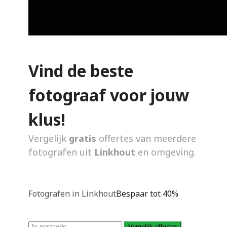
Vind de beste
fotograaf voor jouw
klus!
Vergelijk
gratis
offertes van meerdere
fotografen uit
Linkhout
en omgeving.
Fotografen in Linkhout
Bespaar tot 40%
Vergelijk offertes