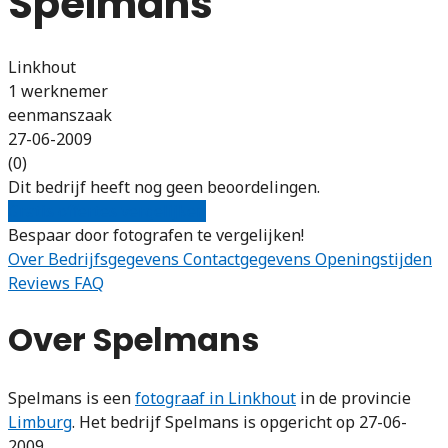
Spelmans
Linkhout
1 werknemer
eenmanszaak
27-06-2009
(0)
Dit bedrijf heeft nog geen beoordelingen.
Gratis offertes vergelijken
Bespaar door fotografen te vergelijken!
Over
Bedrijfsgegevens
Contactgegevens
Openingstijden
Reviews
FAQ
Over Spelmans
Spelmans is een
fotograaf in Linkhout
in de provincie
Limburg
. Het bedrijf Spelmans is opgericht op 27-06-
2009.