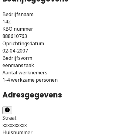
Bedrijfsnaam
142
KBO nummer
888610763
Oprichtingsdatum
02-04-2007
Bedrijfsvorm
eenmanszaak
Aantal werknemers
1-4 werkzame personen
Adresgegevens
Straat
xxxxxxxxxx
Huisnummer