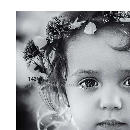
142
Lange Schipstraat 36, 2800 Mechelen