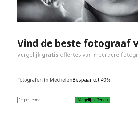
Vind de beste fotograaf 
Vergelijk
gratis
offertes van meerdere fotog
Fotografen in Mechelen
Bespaar tot 40%
Vergelijk offertes