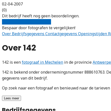
02-04-2007
(0)
Dit bedrijf heeft nog geen beoordelingen.
Gratis offertes vergelijken
Bespaar door fotografen te vergelijken!
Over
Bedrijfsgegevens
Contactgegevens
Openingstijden
R
Over 142
142 is een
fotograaf in Mechelen
in de provincie
Antwerp
142 is bekend onder ondernemingsnummer 888610763. De o
gegevens van dit bedrijf.
Op zoek naar een fotograaf en benieuwd naar de tarieve
Lees meer
Bedrijfsgegevens