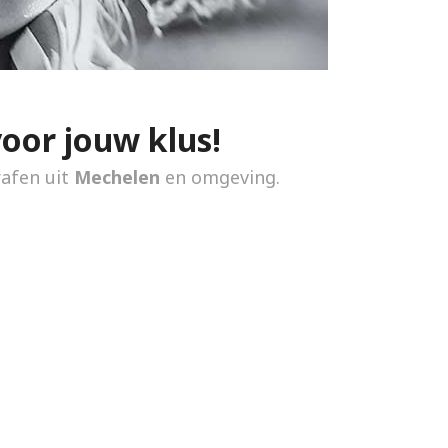
voor jouw klus!
rafen uit
Mechelen
en omgeving.