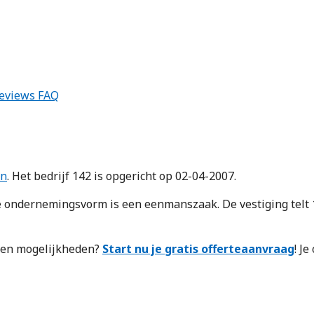
eviews
FAQ
en
. Het bedrijf 142 is opgericht op 02-04-2007.
ndernemingsvorm is een eenmanszaak. De vestiging telt 1
n en mogelijkheden?
Start nu je gratis offerteaanvraag
! J