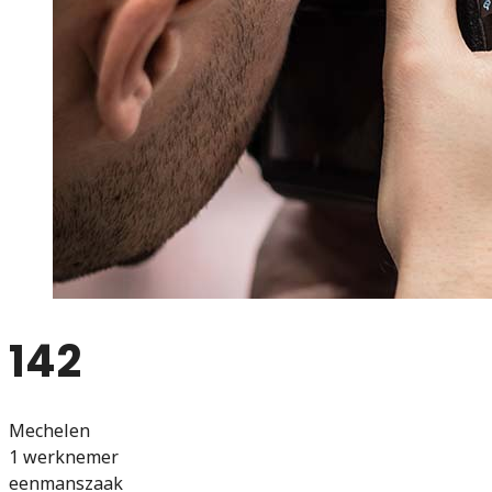
142
Mechelen
1 werknemer
eenmanszaak