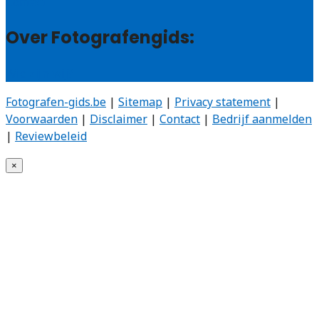
Contact
Over Fotografengids:
Wie zijn wij?
Fotografen-gids.be
|
Sitemap
|
Privacy statement
|
Voorwaarden
|
Disclaimer
|
Contact
|
Bedrijf aanmelden
|
Reviewbeleid
×