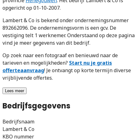
provincie
Henegouwen
. Het bedrijf Lambert & Co is
opgericht op 01-10-2007.
Lambert & Co is bekend onder ondernemingsnummer
892662096. De ondernemingsvorm is een gcv. De
vestiging telt 1 werknemer. Onderstaand op deze pagina
vind je meer gegevens van dit bedrijf.
Op zoek naar een fotograaf en benieuwd naar de
tarieven en mogelijkheden?
Start nu je gratis
offerteaanvraag
! Je ontvangt op korte termijn diverse
vrijblijvende offertes.
Lees meer
Bedrijfsgegevens
Bedrijfsnaam
Lambert & Co
KBO nummer