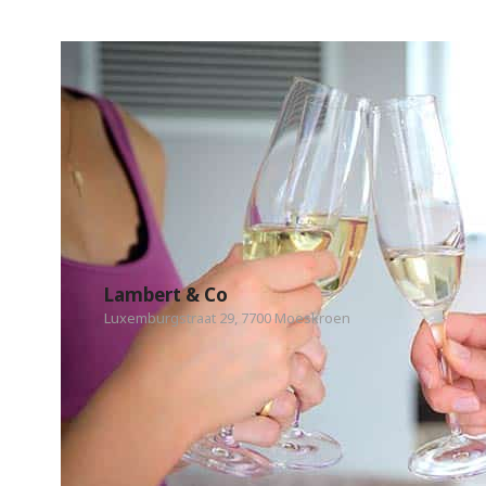
Lambert & Co
Luxemburgstraat 29, 7700 Moeskroen