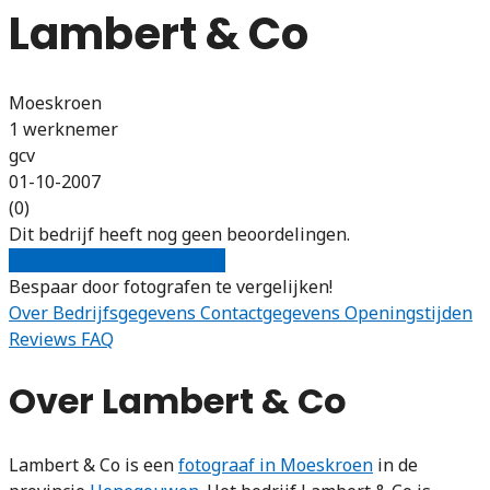
Lambert & Co
Moeskroen
1 werknemer
gcv
01-10-2007
(0)
Dit bedrijf heeft nog geen beoordelingen.
Gratis offertes vergelijken
Bespaar door fotografen te vergelijken!
Over
Bedrijfsgegevens
Contactgegevens
Openingstijden
Reviews
FAQ
Over Lambert & Co
Lambert & Co is een
fotograaf in Moeskroen
in de