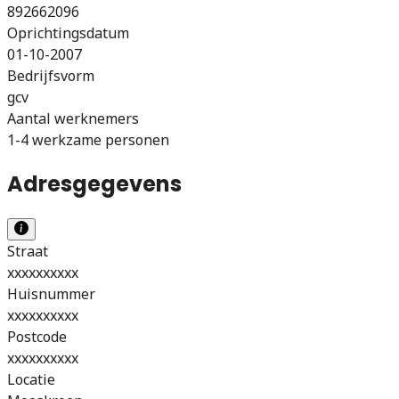
892662096
Oprichtingsdatum
01-10-2007
Bedrijfsvorm
gcv
Aantal werknemers
1-4 werkzame personen
Adresgegevens
Straat
xxxxxxxxxx
Huisnummer
xxxxxxxxxx
Postcode
xxxxxxxxxx
Locatie