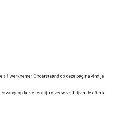
t 1 werknemer. Onderstaand op deze pagina vind je
e ontvangt op korte termijn diverse vrijblijvende offertes.