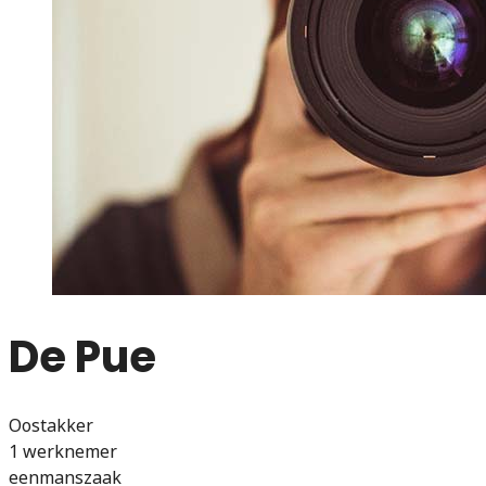
De Pue
Oostakker
1 werknemer
eenmanszaak