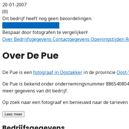
20-01-2007
(0)
Dit bedrijf heeft nog geen beoordelingen.
Gratis offertes vergelijken
Bespaar door fotografen te vergelijken!
Over
Bedrijfsgegevens
Contactgegevens
Openingstijden
R
Over De Pue
De Pue is een
fotograaf in Oostakker
in de provincie
Oost-
De Pue is bekend onder ondernemingsnummer 886540804. D
meer gegevens van dit bedrijf.
Op zoek naar een fotograaf en benieuwd naar de tarieve
Lees meer
Bedrijfsgegevens