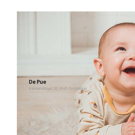
De Pue
Katoenstraat 20, 9041 Oostakker