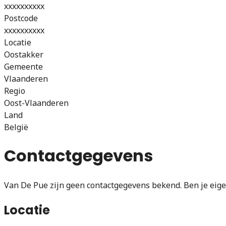
xxxxxxxxxx
Postcode
xxxxxxxxxx
Locatie
Oostakker
Gemeente
Vlaanderen
Regio
Oost-Vlaanderen
Land
België
Contactgegevens
Van De Pue zijn geen contactgegevens bekend. Ben je eige
Locatie