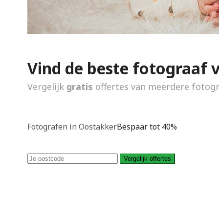
Vind de beste fotograaf 
Vergelijk
gratis
offertes van meerdere fotog
Fotografen in Oostakker
Bespaar tot 40%
Vergelijk offertes