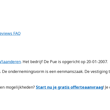
eviews
FAQ
Vlaanderen
. Het bedrijf De Pue is opgericht op 20-01-2007.
e ondernemingsvorm is een eenmanszaak. De vestiging tel
n en mogelijkheden?
Start nu je gratis offerteaanvraag
! J