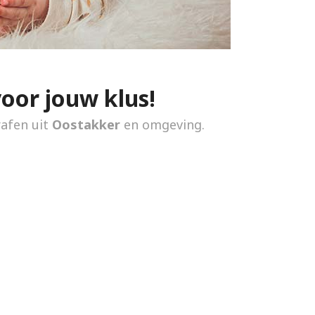
voor jouw klus!
rafen uit
Oostakker
en omgeving.