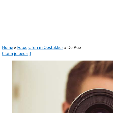
Home
»
Fotografen in Oostakker
»
De Pue
Claim je bedrijf