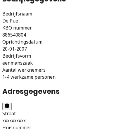
Bedrijfsnaam
De Pue
KBO nummer
886540804
Oprichtingsdatum
20-01-2007
Bedrijfsvorm
eenmanszaak
Aantal werknemers
1-4 werkzame personen
Adresgegevens
Straat
xxxxxxxxxx
Huisnummer