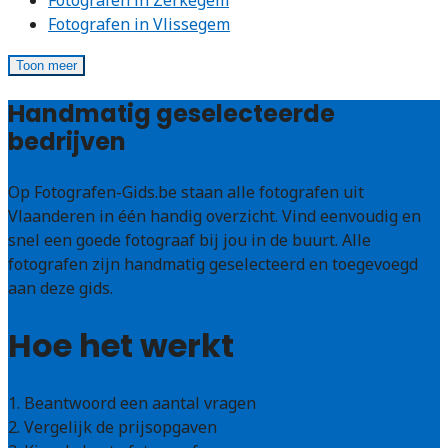
Fotografen in Zerkegem
Fotografen in Vlissegem
Toon meer
Handmatig geselecteerde
bedrijven
Op Fotografen-Gids.be staan alle fotografen uit
Vlaanderen in één handig overzicht. Vind eenvoudig en
snel een goede fotograaf bij jou in de buurt. Alle
fotografen zijn handmatig geselecteerd en toegevoegd
aan deze gids.
Hoe het werkt
1. Beantwoord een aantal vragen
2. Vergelijk de prijsopgaven