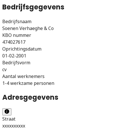
Bedrijfsgegevens
Bedrijfsnaam
Soenen Verhaeghe & Co
KBO nummer
474027617
Oprichtingsdatum
01-02-2001
Bedrijfsvorm
cv
Aantal werknemers
1-4 werkzame personen
Adresgegevens
Straat
xxxxxxxxxx