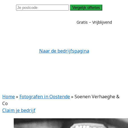
Vergelijk offertes
Gratis – Vrijblijvend
Naar de bedrijfspagina
Home
»
Fotografen in Oostende
»
Soenen Verhaeghe &
Co
Claim je bedrijf