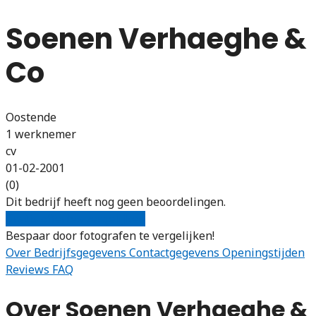
Soenen Verhaeghe &
Co
Oostende
1 werknemer
cv
01-02-2001
(0)
Dit bedrijf heeft nog geen beoordelingen.
Gratis offertes vergelijken
Bespaar door fotografen te vergelijken!
Over
Bedrijfsgegevens
Contactgegevens
Openingstijden
Reviews
FAQ
Over Soenen Verhaeghe &