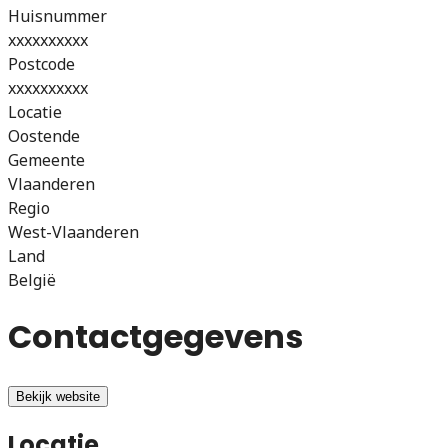
Huisnummer
xxxxxxxxxx
Postcode
xxxxxxxxxx
Locatie
Oostende
Gemeente
Vlaanderen
Regio
West-Vlaanderen
Land
België
Contactgegevens
Bekijk website
Locatie