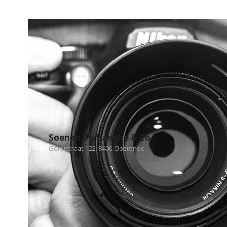
Soenen Verhaeghe & Co
Gerststraat 122, 8400 Oostende