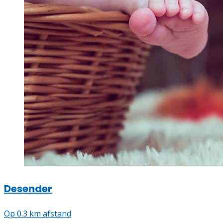
Desender
Op 0.3 km afstand